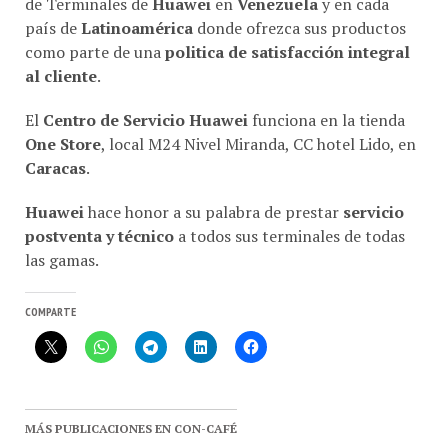
país de
Latinoamérica
donde ofrezca sus productos
como parte de una
politica de satisfacción integral
al cliente
.
El
Centro de Servicio Huawei
funciona en la tienda
One Store
, local M24 Nivel Miranda, CC hotel Lido, en
Caracas
.
Huawei
hace honor a su palabra de prestar
servicio
postventa y técnico
a todos sus terminales de todas
las gamas.
COMPARTE
MÁS PUBLICACIONES EN CON-CAFÉ
4 millones de Huawei