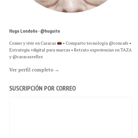
Hugo Londoño - @huguito
Comer y vivir en Caracas
• Comparto tecnología @concafe •
Estrategia +digital para marcas • Retrato experiencias en TAZA
y @caracasreflex
Ver perfil completo →
SUSCRIPCIÓN POR CORREO