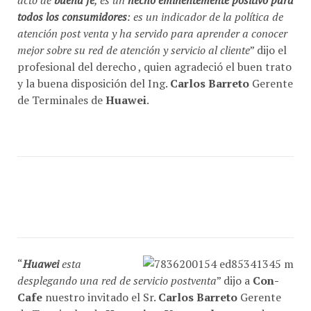
todos los consumidores
: es un indicador de la política de
atención post venta y ha servido para aprender a conocer
mejor sobre su red de atención y servicio al cliente
” dijo el
profesional del derecho , quien agradeció el buen trato
y la buena disposición del Ing.
Carlos Barreto
Gerente
de Terminales de
Huawei
.
“
Huawei
esta
desplegando una red de servicio postventa
” dijo a
Con-
Cafe
nuestro invitado el Sr.
Carlos Barreto
Gerente
de Terminales de
Huawei
en
Venezuela
y en cada