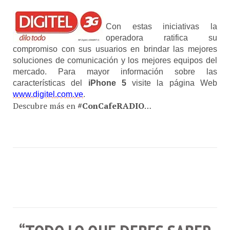
Con estas iniciativas la
operadora ratifica su
compromiso con sus usuarios en brindar las mejores
soluciones de comunicación y los mejores equipos del
mercado. Para mayor información sobre las
características del
iPhone 5
visite la página Web
www.digitel.com.ve
.
Descubre más en
#ConCafeRADIO
…
“TODO LO QUE DEBES SABER