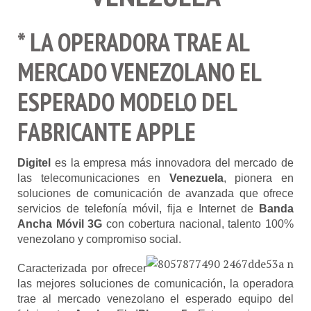
* LA OPERADORA TRAE AL
MERCADO VENEZOLANO EL
ESPERADO MODELO DEL
FABRICANTE APPLE
Digitel
es la empresa más innovadora del mercado de
las telecomunicaciones en
Venezuela
, pionera en
soluciones de comunicación de avanzada que ofrece
servicios de telefonía móvil, fija e Internet de
Banda
Ancha Móvil 3G
con cobertura nacional, talento 100%
venezolano y compromiso social.
Caracterizada por ofrecer
las mejores soluciones de comunicación, la operadora
trae al mercado venezolano el esperado equipo del
fabricante
Apple
: El
iPhone 5
. Este equipo,
se