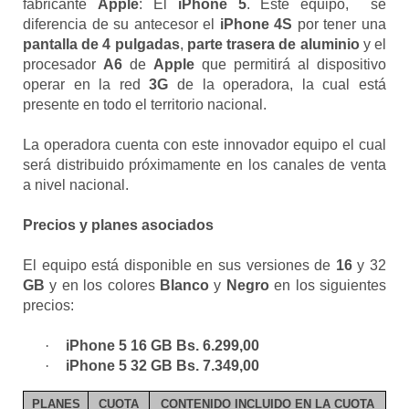
diferencia de su antecesor el
iPhone 4S
por tener una
pantalla de 4 pulgadas
,
parte trasera de aluminio
y el
procesador
A6
de
Apple
que permitirá al dispositivo
operar en la red
3G
de la operadora, la cual está
presente en todo el territorio nacional.
La operadora cuenta con este innovador equipo el cual
será distribuido próximamente en los canales de venta
a nivel nacional.
Precios y planes asociados
El equipo está disponible en sus versiones de
16
y 32
GB
y en los colores
Blanco
y
Negro
en los siguientes
precios:
·
iPhone 5 16 GB Bs. 6.299,00
·
iPhone 5 32 GB Bs. 7.349,00
PLANES
CUOTA
CONTENIDO INCLUIDO EN LA CUOTA