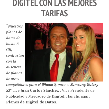
DIGITEL CON LAS MEJORES
TARIFAS
“
Nuestros
planes de
datos de
hasta 6
GB,
contrastan
con la
ausencia
de planes
de otros
competidores para el
iPhone 5
, para el
Samsung Galaxy
S3
” dice
Juan Carlos Sánchez
, Vice Presidente de
Publicidad y Mercadeo de
Digitel
. Has clic aquí:
Planes de Digitel de Datos
.