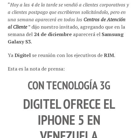
“
Hoy a las 4 de la tarde se vendió a clientes corporativos y
a clientes postpago que escribieron solicitándolo, pero en
una semana aparecerá en todos los
Centros de Atención
al Cliente
” dijo nuestro invitado, agregando que en la
semana del
24 de diciembre
aparecerá el
Samsung
Galaxy S3
.
Ya
Digitel
se reunión con los ejecutivos de
RIM
.
Esta es la nota de prensa:
CON TECNOLOGÍA 3G
DIGITEL OFRECE EL
IPHONE 5 EN
VENEZUELA