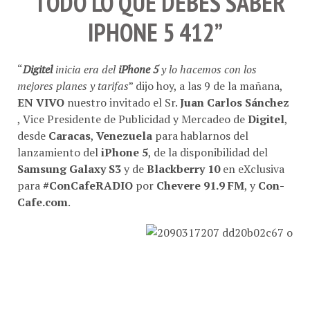
IPHONE 5 412”
“
Digitel
inicia era del
iPhone 5
y lo hacemos con los
mejores planes y tarifas
” dijo hoy, a las 9 de la mañana,
EN VIVO
nuestro invitado el Sr.
Juan Carlos Sánchez
, Vice Presidente de Publicidad y Mercadeo de
Digitel
,
desde
Caracas
,
Venezuela
para hablarnos del
lanzamiento del
iPhone 5
, de la disponibilidad del
Samsung Galaxy S3
y de
Blackberry 10
en eXclusiva
para
#ConCafeRADIO
por
Chevere 91.9 FM
, y
Con-
Cafe.com
.