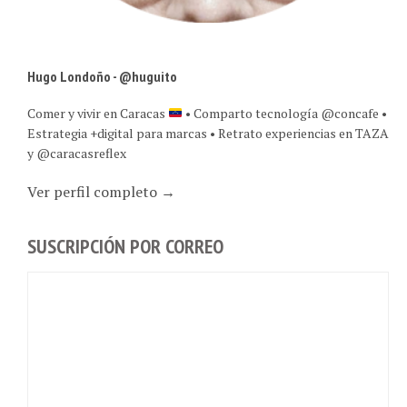
Hugo Londoño - @huguito
Comer y vivir en Caracas
• Comparto tecnología @concafe •
Estrategia +digital para marcas • Retrato experiencias en TAZA
y @caracasreflex
Ver perfil completo →
SUSCRIPCIÓN POR CORREO