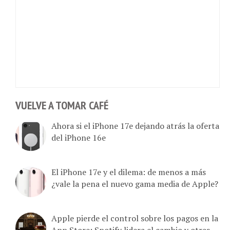
VUELVE A TOMAR CAFÉ
Ahora si el iPhone 17e dejando atrás la oferta
del iPhone 16e
El iPhone 17e y el dilema: de menos a más
¿vale la pena el nuevo gama media de Apple?
Apple pierde el control sobre los pagos en la
App Store: Spotify lidera el cambio y otras