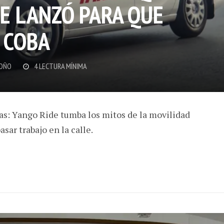
SE LANZÓ PARA QUE
 COBA
OÑO
4 LECTURA MÍNIMA
das: Yango Ride tumba los mitos de la movilidad
sar trabajo en la calle.