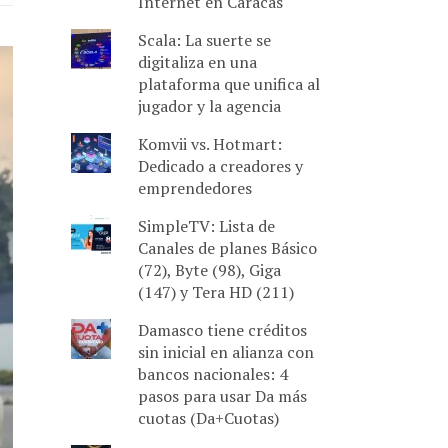
Internet en Caracas
Scala: La suerte se
digitaliza en una
plataforma que unifica al
jugador y la agencia
Komvii vs. Hotmart:
Dedicado a creadores y
emprendedores
SimpleTV: Lista de
Canales de planes Básico
(72), Byte (98), Giga
(147) y Tera HD (211)
Damasco tiene créditos
sin inicial en alianza con
bancos nacionales: 4
pasos para usar Da más
cuotas (Da+Cuotas)