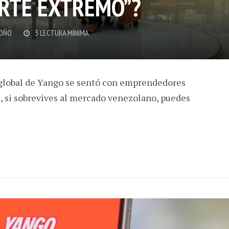
RTE EXTREMO”?
OÑO
3 LECTURA MÍNIMA
lobal de Yango se sentó con emprendedores
, si sobrevives al mercado venezolano, puedes