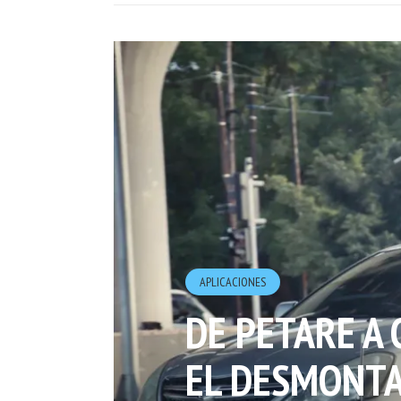
APLICACIONES
DE PETARE A 
EL DESMONTA