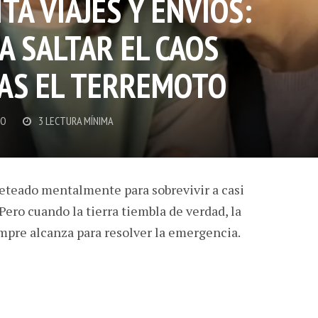
TA VIAJES Y ENVÍOS:
A SALTAR EL CAOS
RAS EL TERREMOTO
ÑO
3 LECTURA MÍNIMA
eteado mentalmente para sobrevivir a casi
Pero cuando la tierra tiembla de verdad, la
mpre alcanza para resolver la emergencia.