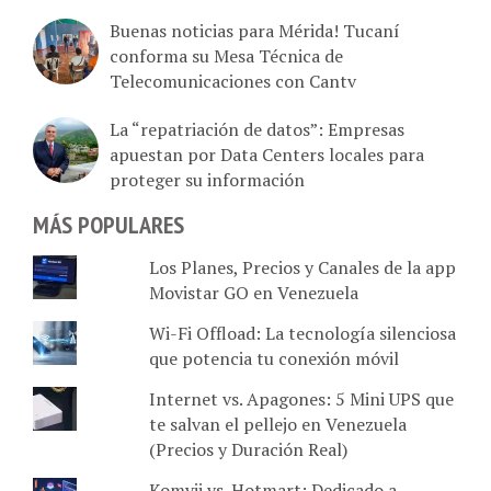
Buenas noticias para Mérida! Tucaní
conforma su Mesa Técnica de
Telecomunicaciones con Cantv
La “repatriación de datos”: Empresas
apuestan por Data Centers locales para
proteger su información
MÁS POPULARES
Los Planes, Precios y Canales de la app
Movistar GO en Venezuela
Wi-Fi Offload: La tecnología silenciosa
que potencia tu conexión móvil
Internet vs. Apagones: 5 Mini UPS que
te salvan el pellejo en Venezuela
(Precios y Duración Real)
Komvii vs. Hotmart: Dedicado a