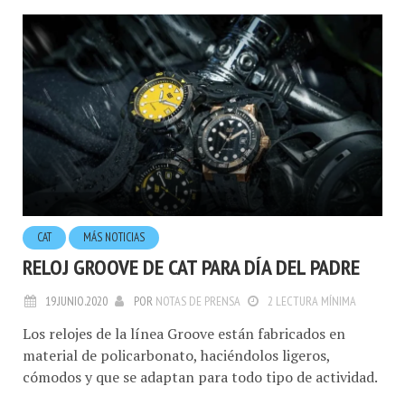
CAT
MÁS NOTICIAS
RELOJ GROOVE DE CAT PARA DÍA DEL PADRE
19.JUNIO.2020
POR
NOTAS DE PRENSA
2 LECTURA MÍNIMA
Los relojes de la línea Groove están fabricados en
material de policarbonato, haciéndolos ligeros,
cómodos y que se adaptan para todo tipo de actividad.