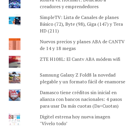
creadores y emprendedores
SimpleTV: Lista de Canales de planes
Básico (72), Byte (98), Giga (147) y Tera
HD (211)
Nuevos precios y planes ABA de CANTV
de 14 y 18 megas
ZTE H108L: El Cantv ABA módem wifi
Samsung Galaxy Z Fold8 la novedad
plegable y un formato fácil de enamorse
Damasco tiene créditos sin inicial en
alianza con bancos nacionales: 4 pasos
para usar Da más cuotas (Da+Cuotas)
Digitel estrena hoy nueva imagen
"Vívelo todo"