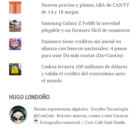
Nuevos precios y planes ABA de CANTV
de 14 y 18 megas
Samsung Galaxy Z Fold8 la novedad
plegable y un formato fácil de enamorse
Damasco tiene créditos sin inicial en
alianza con bancos nacionales: 4 pasos
para usar Da más cuotas (Da+Cuotas)
Cashea levanta 100 millones de dólares
y valida el crédito del venezolano ante
el mundo
HUGO LONDOÑO
Diseño experiencias digitales · Escribo Tecnología
@ConCafe · Retrato marcas, comer y vivir Caracas
· Fotografía comercial // Con-Café Link Studio