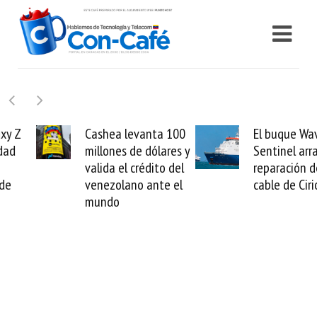
Cashea levanta 100
El buque Wave
millones de dólares y
Sentinel arranca la
valida el crédito del
reparación del
venezolano ante el
cable de Cirion
mundo