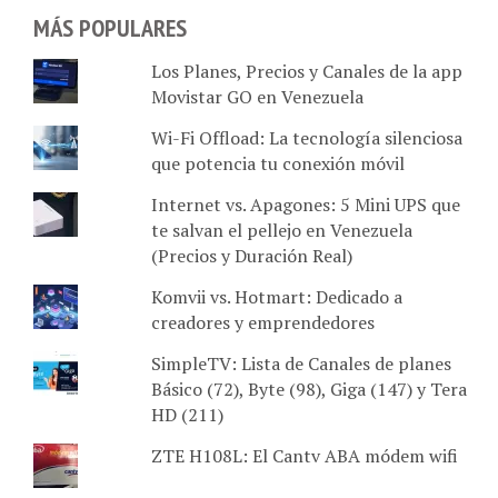
MÁS POPULARES
Los Planes, Precios y Canales de la app
Movistar GO en Venezuela
Wi-Fi Offload: La tecnología silenciosa
que potencia tu conexión móvil
Internet vs. Apagones: 5 Mini UPS que
te salvan el pellejo en Venezuela
(Precios y Duración Real)
Komvii vs. Hotmart: Dedicado a
creadores y emprendedores
SimpleTV: Lista de Canales de planes
Básico (72), Byte (98), Giga (147) y Tera
HD (211)
ZTE H108L: El Cantv ABA módem wifi