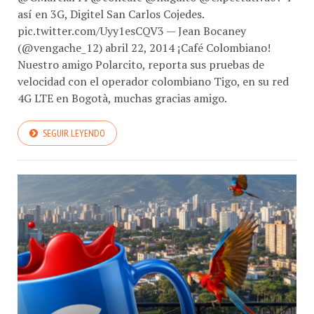
así en 3G, Digitel San Carlos Cojedes.
pic.twitter.com/Uyy1esCQV3 — Jean Bocaney
(@vengache_12) abril 22, 2014 ¡Café Colombiano!
Nuestro amigo Polarcito, reporta sus pruebas de
velocidad con el operador colombiano Tigo, en su red
4G LTE en Bogotà, muchas gracias amigo.
SEGUIR LEYENDO