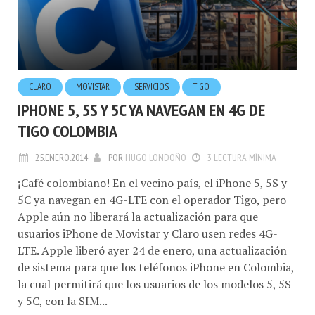
CLARO
MOVISTAR
SERVICIOS
TIGO
IPHONE 5, 5S Y 5C YA NAVEGAN EN 4G DE
TIGO COLOMBIA
25.ENERO.2014
POR
HUGO LONDOÑO
3 LECTURA MÍNIMA
¡Café colombiano! En el vecino país, el iPhone 5, 5S y
5C ya navegan en 4G-LTE con el operador Tigo, pero
Apple aún no liberará la actualización para que
usuarios iPhone de Movistar y Claro usen redes 4G-
LTE. Apple liberó ayer 24 de enero, una actualización
de sistema para que los teléfonos iPhone en Colombia,
la cual permitirá que los usuarios de los modelos 5, 5S
y 5C, con la SIM...