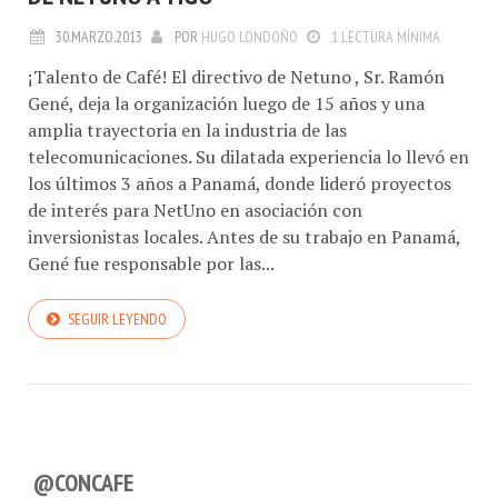
30.MARZO.2013
POR
HUGO LONDOÑO
1 LECTURA MÍNIMA
¡Talento de Café! El directivo de Netuno , Sr. Ramón
Gené, deja la organización luego de 15 años y una
amplia trayectoria en la industria de las
telecomunicaciones. Su dilatada experiencia lo llevó en
los últimos 3 años a Panamá, donde lideró proyectos
de interés para NetUno en asociación con
inversionistas locales. Antes de su trabajo en Panamá,
Gené fue responsable por las...
SEGUIR LEYENDO
@CONCAFE