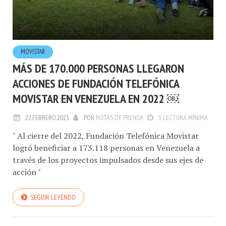
MOVISTAR
MÁS DE 170.000 PERSONAS LLEGARON
ACCIONES DE FUNDACIÓN TELEFÓNICA
MOVISTAR EN VENEZUELA EN 2022 ￼
22.FEBRERO.2023
POR
NOTAS DE PRENSA
3 LECTURA MÍNIMA
" Al cierre del 2022, Fundación Telefónica Movistar
logró beneficiar a 173.118 personas en Venezuela a
través de los proyectos impulsados desde sus ejes de
acción "
SEGUIR LEYENDO