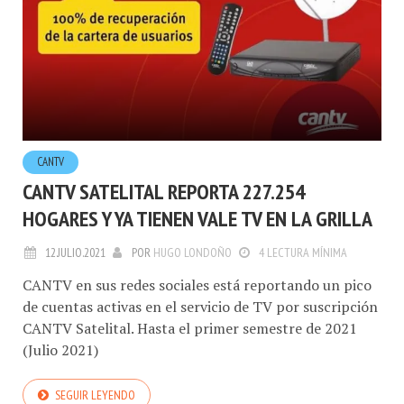
CANTV
CANTV SATELITAL REPORTA 227.254
HOGARES Y YA TIENEN VALE TV EN LA GRILLA
12.JULIO.2021
POR
HUGO LONDOÑO
4 LECTURA MÍNIMA
CANTV en sus redes sociales está reportando un pico
de cuentas activas en el servicio de TV por suscripción
CANTV Satelital. Hasta el primer semestre de 2021
(Julio 2021)
SEGUIR LEYENDO