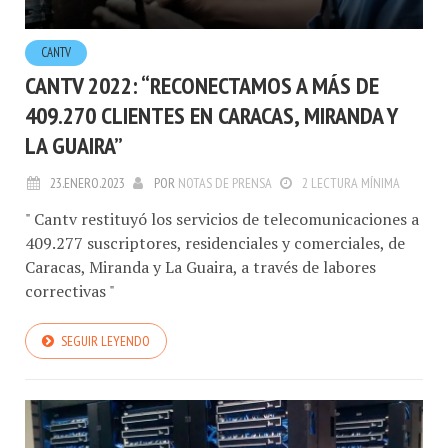
CANTV
CANTV 2022: “RECONECTAMOS A MÁS DE
409.270 CLIENTES EN CARACAS, MIRANDA Y
LA GUAIRA”
23.ENERO.2023
POR
NOTAS DE PRENSA
2 LECTURA MÍNIMA
" Cantv restituyó los servicios de telecomunicaciones a
409.277 suscriptores, residenciales y comerciales, de
Caracas, Miranda y La Guaira, a través de labores
correctivas "
SEGUIR LEYENDO