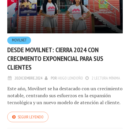
MOVILNET
DESDE MOVILNET: CIERRA 2024 CON
CRECIMIENTO EXPONENCIAL PARA SUS
CLIENTES
20.DICIEMBRE.2024
POR
HUGO LONDOÑO
2 LECTURA MÍNIMA
Este año, Movilnet se ha destacado con un crecimiento
notable, centrando sus esfuerzos en la expansión
tecnológica y un nuevo modelo de atención al cliente.
SEGUIR LEYENDO