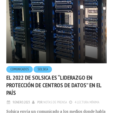
COMUNICADOS
SOLSICA
EL 2022 DE SOLSICA ES “LIDERAZGO EN
PROTECCIÓN DE CENTROS DE DATOS” EN EL
PAÍS
9.ENERO.2023
POR
NOTAS DE PRENSA
4 LECTURA MÍNIMA
Solsica envía un comunicado a los medios donde habla