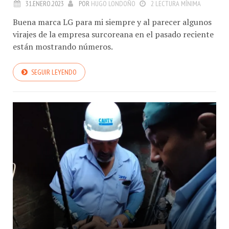
31.ENERO.2023
POR
HUGO LONDOÑO
2 LECTURA MÍNIMA
Buena marca LG para mi siempre y al parecer algunos
virajes de la empresa surcoreana en el pasado reciente
están mostrando números.
SEGUIR LEYENDO