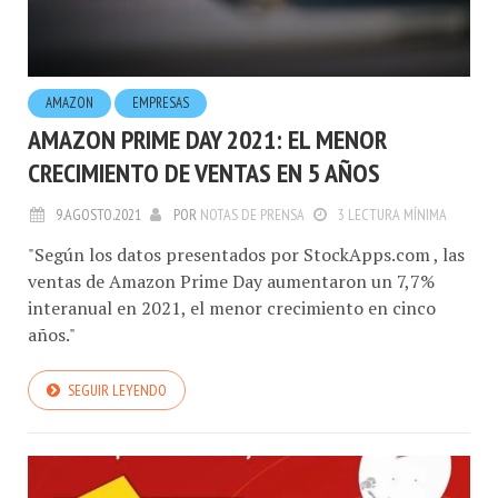
AMAZON
EMPRESAS
AMAZON PRIME DAY 2021: EL MENOR
CRECIMIENTO DE VENTAS EN 5 AÑOS
9.AGOSTO.2021
POR
NOTAS DE PRENSA
3 LECTURA MÍNIMA
"Según los datos presentados por StockApps.com , las
ventas de Amazon Prime Day aumentaron un 7,7%
interanual en 2021, el menor crecimiento en cinco
años."
SEGUIR LEYENDO