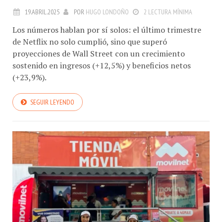
19.ABRIL.2025
POR
HUGO LONDOÑO
2 LECTURA MÍNIMA
Los números hablan por sí solos: el último trimestre
de Netflix no solo cumplió, sino que superó
proyecciones de Wall Street con un crecimiento
sostenido en ingresos (+12,5%) y beneficios netos
(+23,9%).
SEGUIR LEYENDO