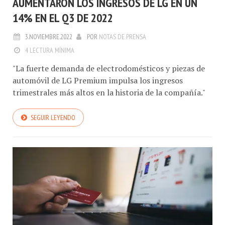
AUMENTARON LOS INGRESOS DE LG EN UN
14% EN EL Q3 DE 2022
3.NOVIEMBRE.2022
POR
NOTAS DE PRENSA
4 LECTURA MÍNIMA
"La fuerte demanda de electrodomésticos y piezas de
automóvil de LG Premium impulsa los ingresos
trimestrales más altos en la historia de la compañía."
SEGUIR LEYENDO