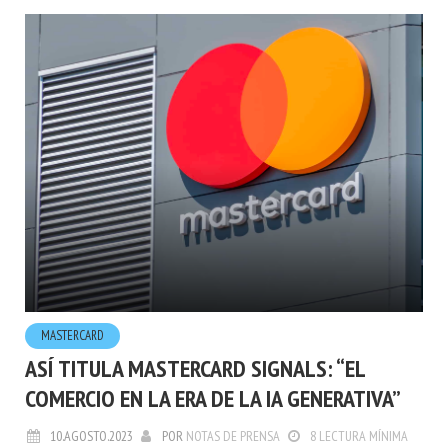
MASTERCARD
ASÍ TITULA MASTERCARD SIGNALS: “EL
COMERCIO EN LA ERA DE LA IA GENERATIVA”
10.AGOSTO.2023
POR
NOTAS DE PRENSA
8 LECTURA MÍNIMA