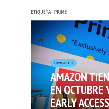
ETIQUETA - PRIME
COMPRARTELO
AMAZON TIENE
EN OCTUBRE 
EARLY ACCESS