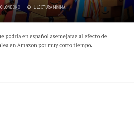
O LONDOÑO
1 LECTURA MÍNIMA
que podría en español asemejarse al efecto de
iales en Amazon por muy corto tiempo.