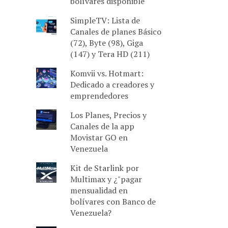
bolívares disponible
SimpleTV: Lista de
Canales de planes Básico
(72), Byte (98), Giga
(147) y Tera HD (211)
Komvii vs. Hotmart:
Dedicado a creadores y
emprendedores
Los Planes, Precios y
Canales de la app
Movistar GO en
Venezuela
Kit de Starlink por
Multimax y ¿"pagar
mensualidad en
bolívares con Banco de
Venezuela?