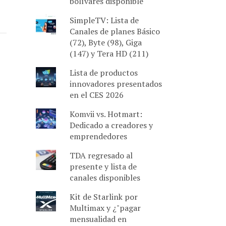
bolívares disponible
SimpleTV: Lista de
Canales de planes Básico
(72), Byte (98), Giga
(147) y Tera HD (211)
Lista de productos
innovadores presentados
en el CES 2026
Komvii vs. Hotmart:
Dedicado a creadores y
emprendedores
TDA regresado al
presente y lista de
canales disponibles
Kit de Starlink por
Multimax y ¿"pagar
mensualidad en