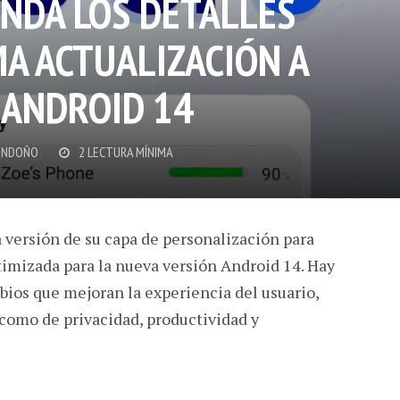
NDA LOS DETALLES
MA ACTUALIZACIÓN A
 ANDROID 14
ONDOÑO
2 LECTURA MÍNIMA
 versión de su capa de personalización para
timizada para la nueva versión Android 14. Hay
ios que mejoran la experiencia del usuario,
como de privacidad, productividad y