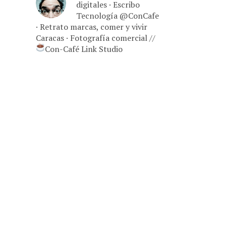
digitales · Escribo
Tecnología @ConCafe
· Retrato marcas, comer y vivir
Caracas · Fotografía comercial //
Con-Café Link Studio