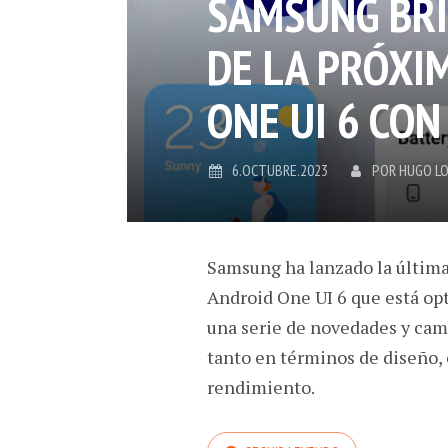
SAMSUNG BRI
DE LA PRÓXI
ONE UI 6 CON
6.OCTUBRE.2023
POR
HUGO L
Samsung ha lanzado la última
Android One UI 6 que está op
una serie de novedades y camb
tanto en términos de diseño, 
rendimiento.