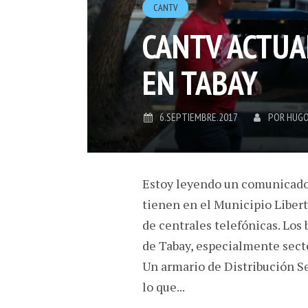
CANTV
CANTV ACTUA
EN TABAY
6.SEPTIEMBRE.2017
POR
HUGO
Estoy leyendo un comunicado
tienen en el Municipio Liber
de centrales telefónicas. Los
de Tabay, especialmente sect
Un armario de Distribución 
lo que...