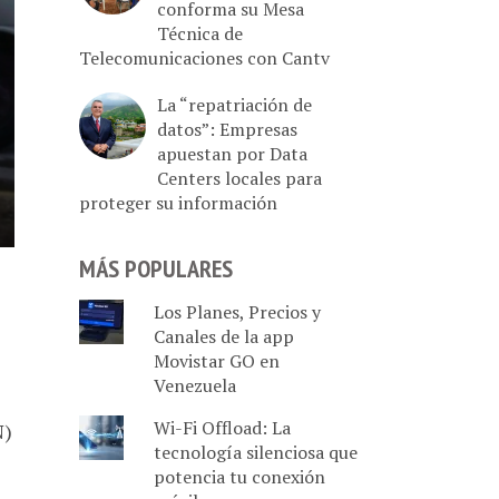
conforma su Mesa
Técnica de
Telecomunicaciones con Cantv
La “repatriación de
datos”: Empresas
apuestan por Data
Centers locales para
proteger su información
MÁS POPULARES
Los Planes, Precios y
Canales de la app
Movistar GO en
Venezuela
Wi-Fi Offload: La
N)
tecnología silenciosa que
potencia tu conexión