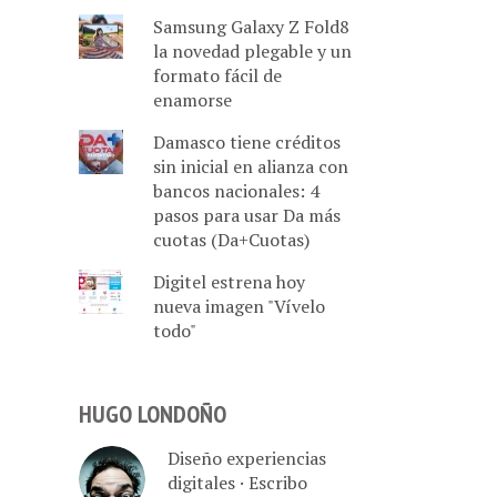
Samsung Galaxy Z Fold8
la novedad plegable y un
formato fácil de
enamorse
Damasco tiene créditos
sin inicial en alianza con
bancos nacionales: 4
pasos para usar Da más
cuotas (Da+Cuotas)
Digitel estrena hoy
nueva imagen "Vívelo
todo"
HUGO LONDOÑO
Diseño experiencias
digitales · Escribo