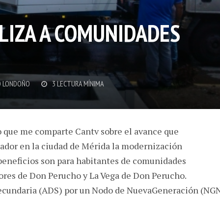
LIZA A COMUNIDADES
 LONDOÑO
3 LECTURA MÍNIMA
 que me comparte Cantv sobre el avance que
tador en la ciudad de Mérida la modernización
 beneficios son para habitantes de comunidades
ores de Don Perucho y La Vega de Don Perucho.
Secundaria (ADS) por un Nodo de NuevaGeneración (NG