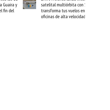
aira y
satelital multiórbita con SES
 del
transforma tus vuelos en
oficinas de alta velocidad