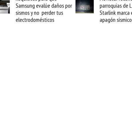
Samsung evalúe daños por
parroquias de La Gu
sismos y no perder tus
Starlink marca el fin
electrodomésticos
apagón sísmico