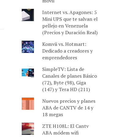
móvil
Internet vs. Apagones: 5
Mini UPS que te salvan el
pellejo en Venezuela
(Precios y Duración Real)
Komvii vs. Hotmart:
Dedicado a creadores y
emprendedores
SimpleTV: Lista de
Canales de planes Básico
(72), Byte (98), Giga
(147) y Tera HD (211)
Nuevos precios y planes
ABA de CANTV de 14 y
18 megas
ZTE H108L: El Cantv
ABA módem wifi