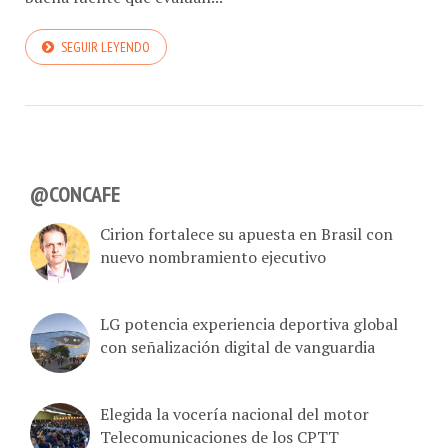
SEGUIR LEYENDO
@CONCAFE
Cirion fortalece su apuesta en Brasil con
nuevo nombramiento ejecutivo
LG potencia experiencia deportiva global
con señalización digital de vanguardia
Elegida la vocería nacional del motor
Telecomunicaciones de los CPTT