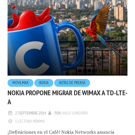
MOVILMAX
NOKIA
NOTAS DE PRENSA
NOKIA PROPONE MIGRAR DE WIMAX A TD-LTE-
A
27.SEPTIEMBRE.2014
POR
HUGO LONDOÑO
1 LECTURA MÍNIMA
¡Definiciones en el Café! Nokia Networks anuncia