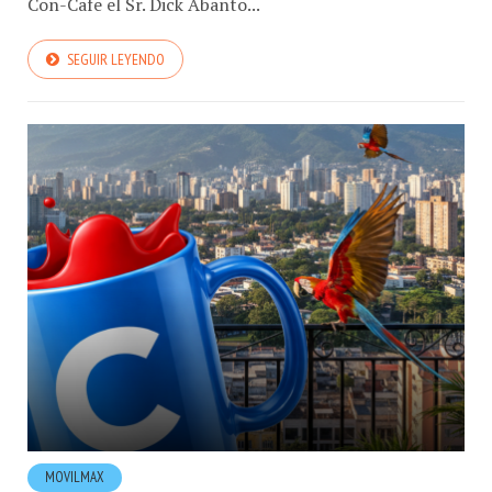
Con-Cafe el Sr. Dick Abanto...
SEGUIR LEYENDO
MOVILMAX