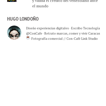
y valida el crédito del venezolano ante
el mundo
HUGO LONDOÑO
Diseño experiencias digitales · Escribo Tecnología
@ConCafe · Retrato marcas, comer y vivir Caracas
· Fotografía comercial // Con-Café Link Studio