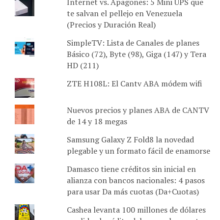
Internet vs. Apagones: 5 Mini UPS que
te salvan el pellejo en Venezuela
(Precios y Duración Real)
SimpleTV: Lista de Canales de planes
Básico (72), Byte (98), Giga (147) y Tera
HD (211)
ZTE H108L: El Cantv ABA módem wifi
Nuevos precios y planes ABA de CANTV
de 14 y 18 megas
Samsung Galaxy Z Fold8 la novedad
plegable y un formato fácil de enamorse
Damasco tiene créditos sin inicial en
alianza con bancos nacionales: 4 pasos
para usar Da más cuotas (Da+Cuotas)
Cashea levanta 100 millones de dólares