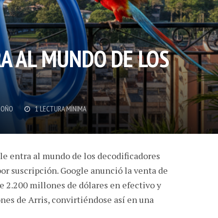
A AL MUNDO DE LOS
DOÑO
1 LECTURA MÍNIMA
le entra al mundo de los decodificadores
por suscripción. Google anunció la venta de
 2.200 millones de dólares en efectivo y
ones de Arris, convirtiéndose así en una