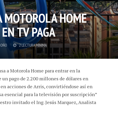
 A MOTOROLA HOME
 EN TV PAGA
DOÑO
2 LECTURA MÍNIMA
 usa a Motorola Home para entrar en la
be un pago de 2.200 millones de dólares en
 en acciones de Arris, convirtiéndose así en
a esencial para la televisión por suscripción”
stro invitado el Ing. Jesús Marquez, Analista