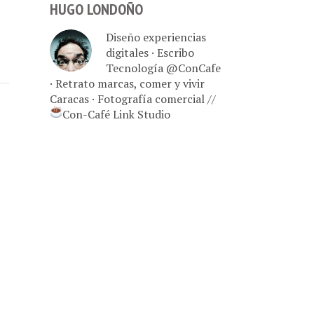
HUGO LONDOÑO
Diseño experiencias
digitales · Escribo
Tecnología @ConCafe
· Retrato marcas, comer y vivir
Caracas · Fotografía comercial //
Con-Café Link Studio