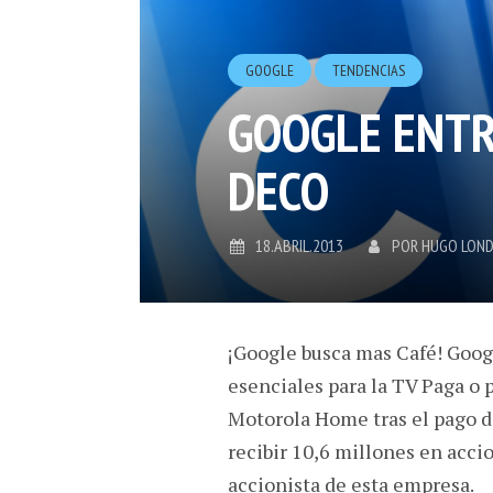
GOOGLE
TENDENCIAS
GOOGLE ENTR
DECO
18.ABRIL.2013
POR
HUGO LON
¡Google busca mas Café! Goog
esenciales para la TV Paga o 
Motorola Home tras el pago de
recibir 10,6 millones en acci
accionista de esta empresa.