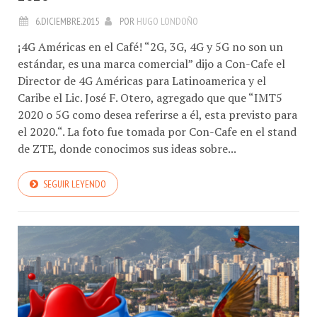
6.DICIEMBRE.2015
POR
HUGO LONDOÑO
¡4G Américas en el Café! “2G, 3G, 4G y 5G no son un
estándar, es una marca comercial” dijo a Con-Cafe el
Director de 4G Américas para Latinoamerica y el
Caribe el Lic. José F. Otero, agregado que que “IMT5
2020 o 5G como desea referirse a él, esta previsto para
el 2020.“. La foto fue tomada por Con-Cafe en el stand
de ZTE, donde conocimos sus ideas sobre...
SEGUIR LEYENDO