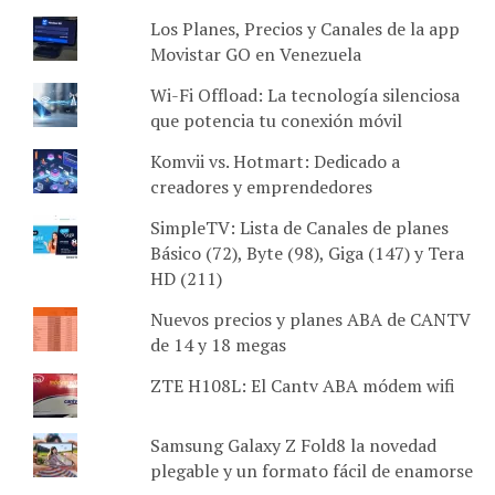
Los Planes, Precios y Canales de la app
Movistar GO en Venezuela
Wi-Fi Offload: La tecnología silenciosa
que potencia tu conexión móvil
Komvii vs. Hotmart: Dedicado a
creadores y emprendedores
SimpleTV: Lista de Canales de planes
Básico (72), Byte (98), Giga (147) y Tera
HD (211)
Nuevos precios y planes ABA de CANTV
de 14 y 18 megas
ZTE H108L: El Cantv ABA módem wifi
Samsung Galaxy Z Fold8 la novedad
plegable y un formato fácil de enamorse