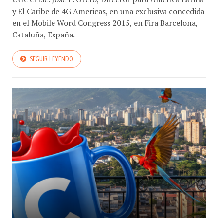
y El Caribe de 4G Americas, en una exclusiva concedida
en el Mobile Word Congress 2015, en Fira Barcelona,
Cataluña, España.
SEGUIR LEYENDO