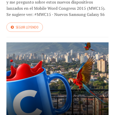
y me pregunto sobre estos nuevos dispositivos
lanzados en el Mobile Word Congress 2015 (MWC15).
Se sugiere ver: #MWC15 · Nuevos Samsung Galaxy S6
SEGUIR LEYENDO