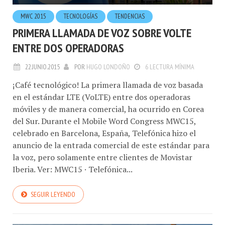
MWC 2015
TECNOLOGÍ­AS
TENDENCIAS
PRIMERA LLAMADA DE VOZ SOBRE VOLTE
ENTRE DOS OPERADORAS
22.JUNIO.2015
POR
HUGO LONDOÑO
6 LECTURA MÍNIMA
¡Café tecnológico! La primera llamada de voz basada
en el estándar LTE (VoLTE) entre dos operadoras
móviles y de manera comercial, ha ocurrido en Corea
del Sur. Durante el Mobile Word Congress MWC15,
celebrado en Barcelona, España, Telefónica hizo el
anuncio de la entrada comercial de este estándar para
la voz, pero solamente entre clientes de Movistar
Iberia. Ver: MWC15 · Telefónica...
SEGUIR LEYENDO