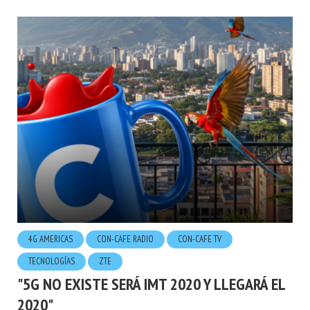
4G AMERICAS
CON-CAFE RADIO
CON-CAFE TV
TECNOLOGÍ­AS
ZTE
"5G NO EXISTE SERÁ IMT 2020 Y LLEGARÁ EL
2020"