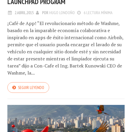
2.ABRIL.2015
POR
HUGO LONDOÑO
6 LECTURA MÍNIMA
¡Café de App! “El revolucionario método de Washme,
basado en la imparable economía colaborativa e
inspirado en apps de éxito internacional como Airbnb,
permite que el usuario pueda encargar el lavado de su
vehículo en cualquier sitio donde esté y sin necesidad
de estar presente mientras el limpiador ejecuta su
tarea” dijo a Con-Cafe el Ing. Bartek Kunowski CEO de
Washme, la...
SEGUIR LEYENDO