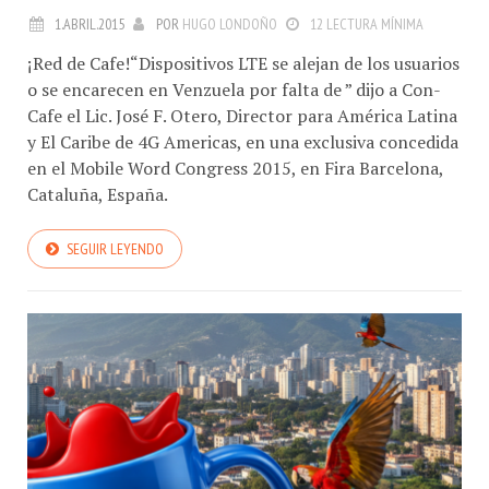
1.ABRIL.2015
POR
HUGO LONDOÑO
12 LECTURA MÍNIMA
¡Red de Cafe!“Dispositivos LTE se alejan de los usuarios
o se encarecen en Venzuela por falta de ” dijo a Con-
Cafe el Lic. José F. Otero, Director para América Latina
y El Caribe de 4G Americas, en una exclusiva concedida
en el Mobile Word Congress 2015, en Fira Barcelona,
Cataluña, España.
SEGUIR LEYENDO