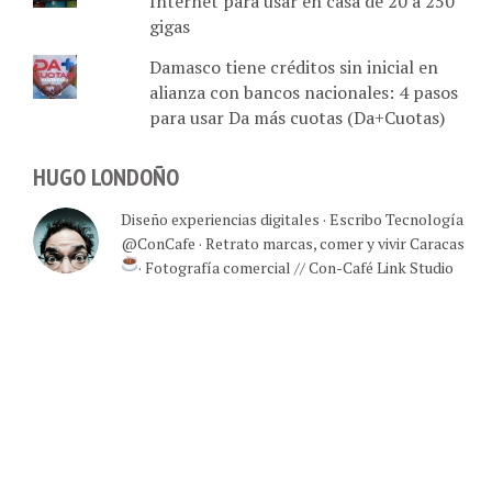
Internet para usar en casa de 20 a 250
gigas
Damasco tiene créditos sin inicial en
alianza con bancos nacionales: 4 pasos
para usar Da más cuotas (Da+Cuotas)
HUGO LONDOÑO
Diseño experiencias digitales · Escribo Tecnología
@ConCafe · Retrato marcas, comer y vivir Caracas
· Fotografía comercial // Con-Café Link Studio