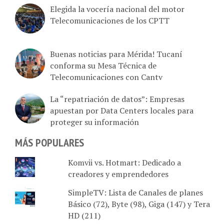
Elegida la vocería nacional del motor
Telecomunicaciones de los CPTT
Buenas noticias para Mérida! Tucaní
conforma su Mesa Técnica de
Telecomunicaciones con Cantv
La “repatriación de datos”: Empresas
apuestan por Data Centers locales para
proteger su información
MÁS POPULARES
Komvii vs. Hotmart: Dedicado a
creadores y emprendedores
SimpleTV: Lista de Canales de planes
Básico (72), Byte (98), Giga (147) y Tera
HD (211)