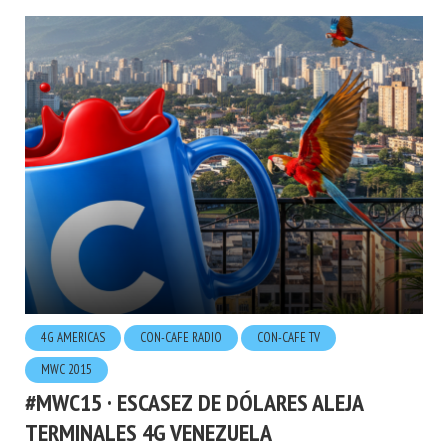
4G AMERICAS
CON-CAFE RADIO
CON-CAFE TV
MWC 2015
#MWC15 · ESCASEZ DE DÓLARES ALEJA
TERMINALES 4G VENEZUELA