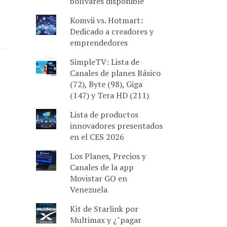
bolívares disponible
Komvii vs. Hotmart:
Dedicado a creadores y
emprendedores
SimpleTV: Lista de
Canales de planes Básico
(72), Byte (98), Giga
(147) y Tera HD (211)
Lista de productos
innovadores presentados
en el CES 2026
Los Planes, Precios y
Canales de la app
Movistar GO en
Venezuela
Kit de Starlink por
Multimax y ¿"pagar