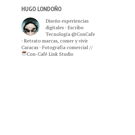
HUGO LONDOÑO
Diseño experiencias
digitales · Escribo
Tecnología @ConCafe
· Retrato marcas, comer y vivir
Caracas · Fotografía comercial //
Con-Café Link Studio