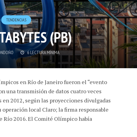
TENDENCIAS
ETABYTES (PB)
ONDOÑO
6 LECTURA MÍNIMA
ímpicos en Río de Janeiro fueron el “evento
n una transmisión de datos cuatro veces
es en 2012, según las proyecciones divulgadas
 operación local Claro; la firma responsable
e Río 2016. El Comité Olímpico había