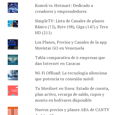
Komvii vs. Hotmart: Dedicado a
creadores y emprendedores
SimpleTV: Lista de Canales de planes
Básico (72), Byte (98), Giga (147) y Tera
HD (211)
Los Planes, Precios y Canales de la app
Movistar GO en Venezuela
Tabla comparativa de 6 empresas que
dan Internet en Caracas
Wi-Fi Offload: La tecnología silenciosa
que potencia tu conexión móvil
Tu Movilnet en línea: Estado de cuenta,
plan activo, recarga de saldo, cupos y
monto en bolívares disponible
Nuevos precios y planes ABA de CANTV