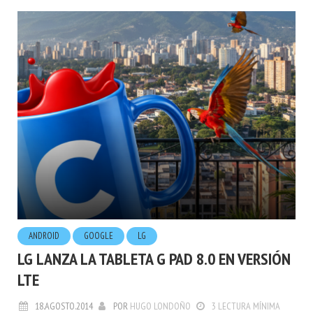
ANDROID
GOOGLE
LG
LG LANZA LA TABLETA G PAD 8.0 EN VERSIÓN
LTE
18.AGOSTO.2014
POR
HUGO LONDOÑO
3 LECTURA MÍNIMA