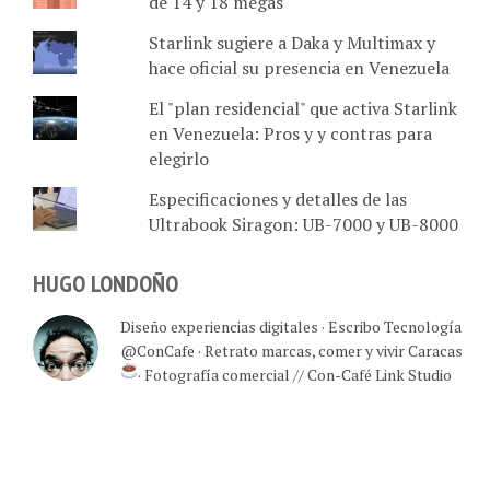
de 14 y 18 megas
Starlink sugiere a Daka y Multimax y
hace oficial su presencia en Venezuela
El "plan residencial" que activa Starlink
en Venezuela: Pros y y contras para
elegirlo
Especificaciones y detalles de las
Ultrabook Siragon: UB-7000 y UB-8000
HUGO LONDOÑO
Diseño experiencias digitales · Escribo Tecnología
@ConCafe · Retrato marcas, comer y vivir Caracas
· Fotografía comercial // Con-Café Link Studio