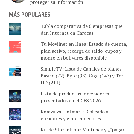
proteger su información
MÁS POPULARES
Tabla comparativa de 6 empresas que
dan Internet en Caracas
Tu Movilnet en línea: Estado de cuenta,
plan activo, recarga de saldo, cupos y
monto en bolívares disponible
SimpleTV: Lista de Canales de planes
Básico (72), Byte (98), Giga (147) y Tera
HD (211)
Lista de productos innovadores
presentados en el CES 2026
Komvii vs. Hotmart: Dedicado a
creadores y emprendedores
Kit de Starlink por Multimax y ¿"pagar