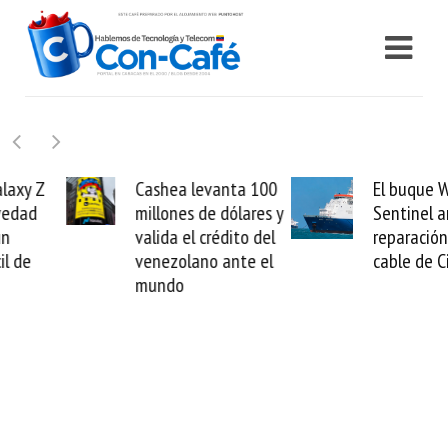
Cashea levanta 100
El buque Wave
millones de dólares y
Sentinel arranca la
valida el crédito del
reparación del
venezolano ante el
cable de Cirion
mundo