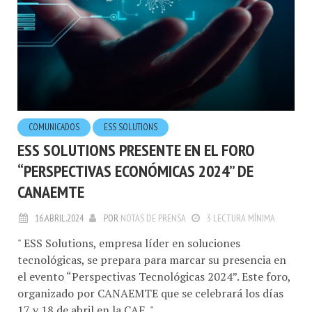
COMUNICADOS
ESS SOLUTIONS
ESS SOLUTIONS PRESENTE EN EL FORO
“PERSPECTIVAS ECONÓMICAS 2024” DE
CANAEMTE
16.ABRIL.2024
POR
NOTAS DE PRENSA
3 LECTURA MÍNIMA
" ESS Solutions, empresa líder en soluciones
tecnológicas, se prepara para marcar su presencia en
el evento “Perspectivas Tecnológicas 2024”. Este foro,
organizado por CANAEMTE que se celebrará los días
17 y 18 de abril en la CAF, "