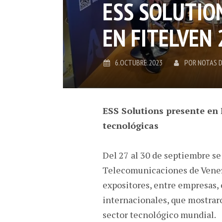
ESS SOLUTIO
EN FITELVEN
6.OCTUBRE.2023
POR
NOTAS D
ESS Solutions presente en 
tecnológicas
Del 27 al 30 de septiembre se
Telecomunicaciones de Venez
expositores, entre empresas,
internacionales, que mostraro
sector tecnológico mundial.