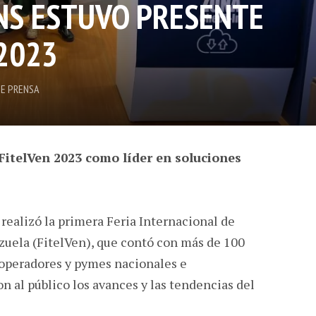
NS ESTUVO PRESENTE
 2023
E PRENSA
FitelVen 2023 como líder en soluciones
 realizó la primera Feria Internacional de
uela (FitelVen), que contó con más de 100
 operadores y pymes nacionales e
n al público los avances y las tendencias del