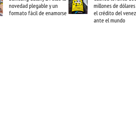
millones de dólares y valida
arranca la re
el crédito del venezolano
cable de Ciri
ante el mundo