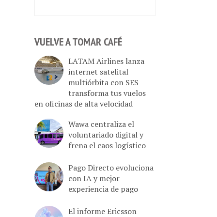
VUELVE A TOMAR CAFÉ
LATAM Airlines lanza
internet satelital
multiórbita con SES
transforma tus vuelos
en oficinas de alta velocidad
Wawa centraliza el
voluntariado digital y
frena el caos logístico
Pago Directo evoluciona
con IA y mejor
experiencia de pago
El informe Ericsson