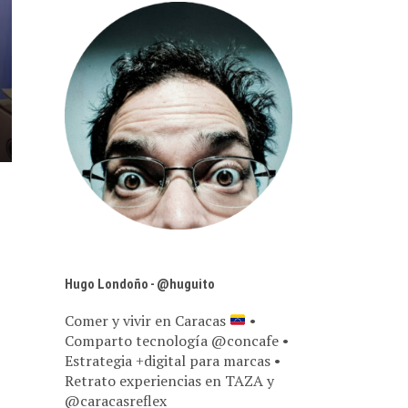
Hugo Londoño - @huguito
Comer y vivir en Caracas
•
Comparto tecnología @concafe •
Estrategia +digital para marcas •
Retrato experiencias en TAZA y
@caracasreflex