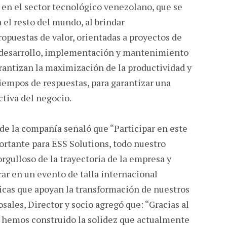
d en el sector tecnológico venezolano, que se
el resto del mundo, al brindar
puestas de valor, orientadas a proyectos de
, desarrollo, implementación y mantenimiento
rantizan la maximización de la productividad y
iempos de respuestas, para garantizar una
ctiva del negocio.
de la compañía señaló que “Participar en este
ortante para ESS Solutions, todo nuestro
orgulloso de la trayectoria de la empresa y
ar en un evento de talla internacional
icas que apoyan la transformación de nuestros
osales, Director y socio agregó que: “Gracias al
s hemos construido la solidez que actualmente