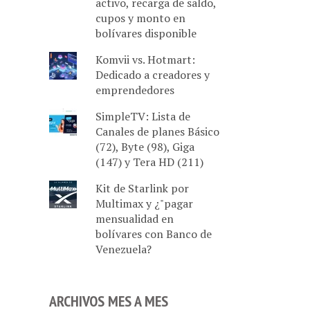
activo, recarga de saldo,
cupos y monto en
bolívares disponible
Komvii vs. Hotmart:
Dedicado a creadores y
emprendedores
SimpleTV: Lista de
Canales de planes Básico
(72), Byte (98), Giga
(147) y Tera HD (211)
Kit de Starlink por
Multimax y ¿"pagar
mensualidad en
bolívares con Banco de
Venezuela?
ARCHIVOS MES A MES