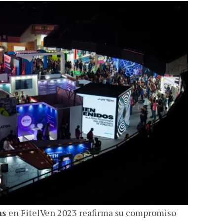
ns
en FitelVen 2023 reafirma su compromiso