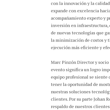
con la innovación y la calida
expande con excelencia hacia 
acompañamiento experto y pro
inversión en infraestructura
de nuevas tecnologías que ga
la minimización de costos y t
ejecución más eficiente y efe
Marc Pinzón Director y socio 
evento significa un logro imp
equipo profesional se siente 
tener la oportunidad de mostr
nuestras soluciones tecnológ
clientes. Por su parte Johan R
respaldo de nuestros cliente