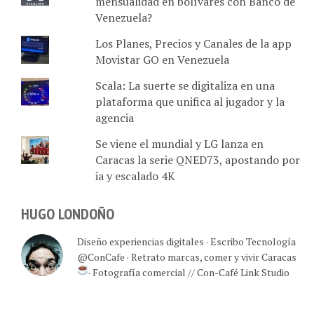
mensualidad en bolívares con Banco de
Venezuela?
Los Planes, Precios y Canales de la app
Movistar GO en Venezuela
Scala: La suerte se digitaliza en una
plataforma que unifica al jugador y la
agencia
Se viene el mundial y LG lanza en
Caracas la serie QNED73, apostando por
ia y escalado 4K
HUGO LONDOÑO
Diseño experiencias digitales · Escribo Tecnología
@ConCafe · Retrato marcas, comer y vivir Caracas
· Fotografía comercial // Con-Café Link Studio