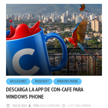
APLICACIONES
MICROSOFT
WINDOWS PHONE
DESCARGA LA APP DE CON-CAFE PARA
WINDOWS PHONE
7.JULIO.2014
POR
HUGO LONDOÑO
1 LECTURA MÍNIMA