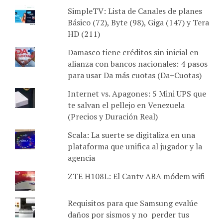
SimpleTV: Lista de Canales de planes
Básico (72), Byte (98), Giga (147) y Tera
HD (211)
Damasco tiene créditos sin inicial en
alianza con bancos nacionales: 4 pasos
para usar Da más cuotas (Da+Cuotas)
Internet vs. Apagones: 5 Mini UPS que
te salvan el pellejo en Venezuela
(Precios y Duración Real)
Scala: La suerte se digitaliza en una
plataforma que unifica al jugador y la
agencia
ZTE H108L: El Cantv ABA módem wifi
Requisitos para que Samsung evalúe
daños por sismos y no perder tus