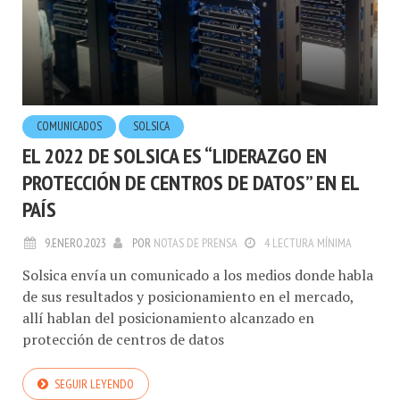
COMUNICADOS
SOLSICA
EL 2022 DE SOLSICA ES “LIDERAZGO EN
PROTECCIÓN DE CENTROS DE DATOS” EN EL
PAÍS
9.ENERO.2023
POR
NOTAS DE PRENSA
4 LECTURA MÍNIMA
Solsica envía un comunicado a los medios donde habla
de sus resultados y posicionamiento en el mercado,
allí hablan del posicionamiento alcanzado en
protección de centros de datos
SEGUIR LEYENDO