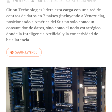
5 MESES AGO
POR
HUGO LONDOÑO
5 LECTURA MÍNIMA
Cirion Technologies lidera esta carga con una red de
centros de datos en 7 países (incluyendo a Venezuela),
posicionando a América del Sur no solo como un
consumidor de datos, sino como el nodo estratégico
donde la Inteligencia Artificial y la conectividad de
baja latencia
SEGUIR LEYENDO