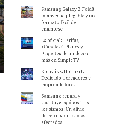
Samsung Galaxy Z Fold8
la novedad plegable y un
formato fácil de
enamorse
Es oficial: Tarifas,
¿Canales?, Planes y
Paquetes de un deco o
más en SimpleTV
Komvii vs. Hotmart:
Dedicado a creadores y
emprendedores
Samsung repara y
sustituye equipos tras
los sismos: Un alivio
directo para los más
afectados