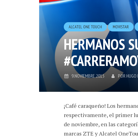
ALCATEL ONE TOUCH
MOVISTAR
HERMANOS S
#CARRERAMOV
9.NOVIEMBRE.2015
POR
HUGO
¡Café caraqueño! Los herman
respectivamente, el primer l
de noviembre, en las categor
marcas ZTE y Alcatel OneTou