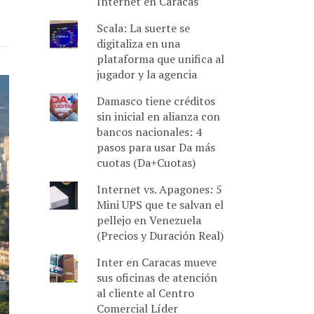
Internet en Caracas
Scala: La suerte se
digitaliza en una
plataforma que unifica al
jugador y la agencia
Damasco tiene créditos
sin inicial en alianza con
bancos nacionales: 4
pasos para usar Da más
cuotas (Da+Cuotas)
Internet vs. Apagones: 5
Mini UPS que te salvan el
pellejo en Venezuela
(Precios y Duración Real)
Inter en Caracas mueve
sus oficinas de atención
al cliente al Centro
Comercial Líder