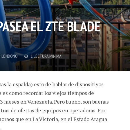
PASEA EL ZTE BLADE
 LONDOÑO
1 LECTURA MÍNIMA
as la espalda) esto de hablar de dispositivos
 es como recordar los viejos tiempos de
a 3 meses en Venezuela. Pero bueno, son buenas
ras de ofertas de equipos en operadoras. Por
aos que en La Victoria, en el Estado Aragua
.