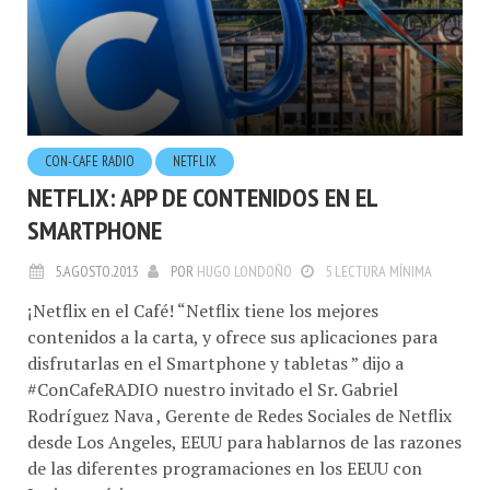
CON-CAFE RADIO
NETFLIX
NETFLIX: APP DE CONTENIDOS EN EL
SMARTPHONE
5.AGOSTO.2013
POR
HUGO LONDOÑO
5 LECTURA MÍNIMA
¡Netflix en el Café! “Netflix tiene los mejores
contenidos a la carta, y ofrece sus aplicaciones para
disfrutarlas en el Smartphone y tabletas ” dijo a
#ConCafeRADIO nuestro invitado el Sr. Gabriel
Rodríguez Nava , Gerente de Redes Sociales de Netflix
desde Los Angeles, EEUU para hablarnos de las razones
de las diferentes programaciones en los EEUU con
Latinoamérica y su...