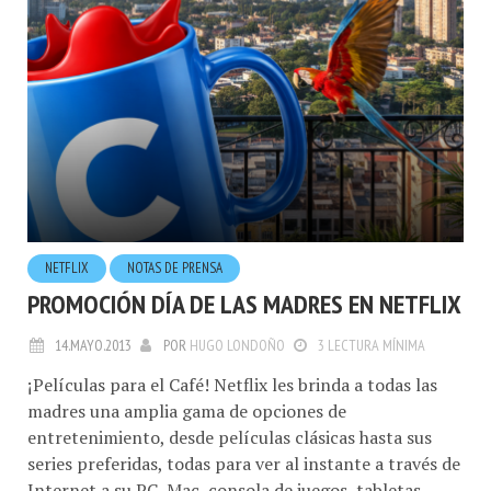
NETFLIX
NOTAS DE PRENSA
PROMOCIÓN DÍA DE LAS MADRES EN NETFLIX
14.MAYO.2013
POR
HUGO LONDOÑO
3 LECTURA MÍNIMA
¡Películas para el Café! Netflix les brinda a todas las
madres una amplia gama de opciones de
entretenimiento, desde películas clásicas hasta sus
series preferidas, todas para ver al instante a través de
Internet a su PC, Mac, consola de juegos, tabletas,