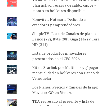
plan activo, recarga de saldo, cupos y
monto en bolívares disponible
Komvii vs. Hotmart: Dedicado a
creadores y emprendedores
SimpleTV: Lista de Canales de planes
Básico (72), Byte (98), Giga (147) y Tera
HD (211)
Lista de productos innovadores
presentados en el CES 2026
Kit de Starlink por Multimax y ¿"pagar
mensualidad en bolívares con Banco de
Venezuela?
Los Planes, Precios y Canales de la app
Movistar GO en Venezuela
TDA regresado al presente y lista de
canales disponibles