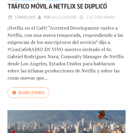
TRÁFICO MÓVIL A NETFLIX SE DUPLICÓ
15.MAYO.2013
POR
HUGO LONDOÑO
3 LECTURA MÍNIMA
¡Netflix en el Café! “Arrested Development vuelve a
Netflix, con una nueva temporada, respondiendo a las
exigencias de los suscriptores del servicio” dijo a
#ConCafeRADIO EN VIVO nuestro invitado el Sr.
Gabriel Rodríguez Nava, Comunity Manager de Netflix
desde Los Angeles, Estados Unidos para hablarnos
sobre las útlimas producciones de Netflix y sobre las
cosas nuevas que...
SEGUIR LEYENDO