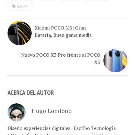
Xiaomi POCO M3: Gran
Batería, Buen gama media
Nuevo POCO X3 Pro frente al POCO
X3
ACERCA DEL AUTOR
Hugo Londoño
Diseño experiencias digitales · Escribo Tecnología
@ConCafe · Retrato marcas, comer y vivir Caracas ·