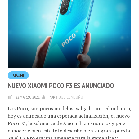
XIAOMI
NUEVO XIAOMI POCO F3 ES ANUNCIADO
22.MARZO.2021
POR
HUGO LONDOÑO
Los Poco, son pocos modelos, valga la no-redundancia,
hoy es anunciado una esperada actualización, el nuevo
Poco F3, la submarca de Xiaomi hizo anuncios y para
conocerle bien esta foto describe bien su gran apuesta.
Ya el F2 Pro era una amenaza para la gama alta y
ahora F3 viene a reforzarlo.