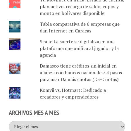
monto en bolívares disponible
Tabla comparativa de 6 empresas que
dan Internet en Caracas
Scala: La suerte se digitaliza en una
plataforma que unifica al jugador y la
agencia
Damasco tiene créditos sin inicial en
alianza con bancos nacionales: 4 pasos
para usar Da más cuotas (Da+Cuotas)
Komvii vs. Hotmart: Dedicado a
creadores y emprendedores
ARCHIVOS MES A MES
Archivos
mes
a