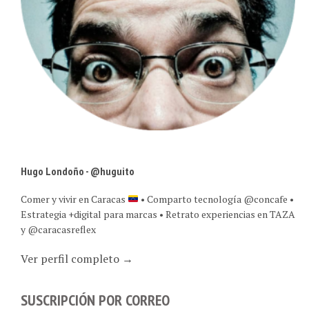
Hugo Londoño - @huguito
Comer y vivir en Caracas
• Comparto tecnología @concafe •
Estrategia +digital para marcas • Retrato experiencias en TAZA
y @caracasreflex
Ver perfil completo →
SUSCRIPCIÓN POR CORREO