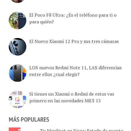
El Poco F8 Ultra: ¿Es el teléfono para ti o
para quién?
El Nuevo Xiaomi 12 Pro y sus tres cámaras
LOS nuevos Redmi Note 11, LAS diferencias
entre ellos ¿cual elegir?
Si tienes un Xiaomi o Redmi de estos vas
primero en las novedades MiUI 13
MÁS POPULARES
Tu Movilnet en línea: Estado de cuenta,
plan activo, recarga de saldo, cupos y