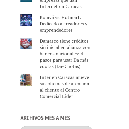
empresas que dan
Internet en Caracas
Komvii vs. Hotmart:
Dedicado a creadores y
emprendedores
Damasco tiene créditos
sin inicial en alianza con
bancos nacionales: 4
pasos para usar Da más
cuotas (Da+Cuotas)
Inter en Caracas mueve
sus oficinas de atención
al cliente al Centro
Comercial Líder
ARCHIVOS MES A MES
Archivos