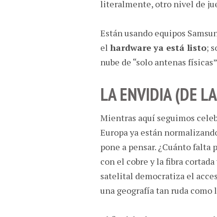
literalmente, otro nivel de ju
Están usando equipos Samsung
el
hardware ya está listo
; 
nube de “solo antenas físicas”
LA ENVIDIA (DE L
Mientras aquí seguimos celebr
Europa ya están normalizando
pone a pensar. ¿Cuánto falta 
con el cobre y la fibra cortad
satelital democratiza el acce
una geografía tan ruda como l