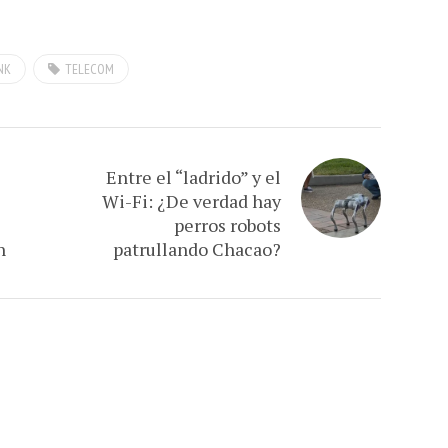
NK
TELECOM
Entre el “ladrido” y el
Wi-Fi: ¿De verdad hay
perros robots
n
patrullando Chacao?