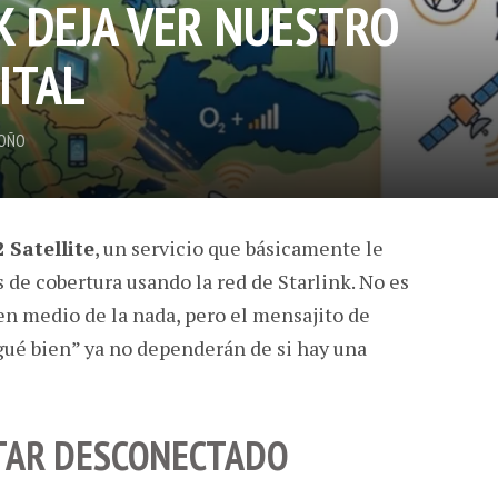
K DEJA VER NUESTRO
ITAL
OÑO
 Satellite
, un servicio que básicamente le
 de cobertura usando la red de Starlink. No es
 en medio de la nada, pero el mensajito de
gué bien” ya no dependerán de si hay una
STAR DESCONECTADO