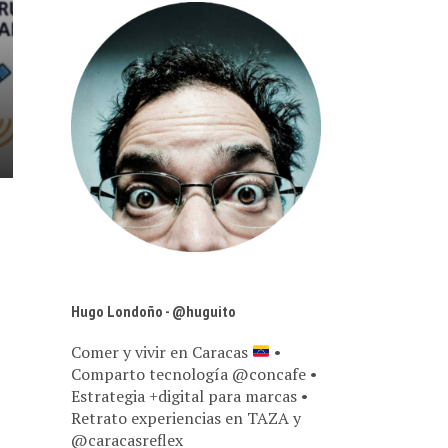
Hugo Londoño - @huguito
Comer y vivir en Caracas
•
Comparto tecnología @concafe •
Estrategia +digital para marcas •
Retrato experiencias en TAZA y
@caracasreflex