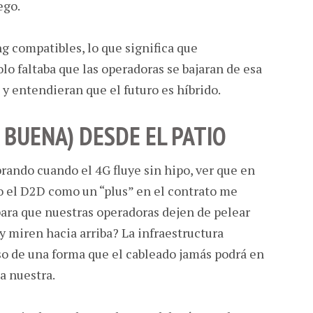
ego.
 compatibles, lo que significa que
solo faltaba que las operadoras se bajaran de esa
 y entendieran que el futuro es híbrido.
A BUENA) DESDE EL PATIO
ando cuando el 4G fluye sin hipo, ver que en
 el D2D como un “plus” en el contrato me
para que nuestras operadoras dejen de pelear
a y miren hacia arriba? La infraestructura
so de una forma que el cableado jamás podrá en
a nuestra.