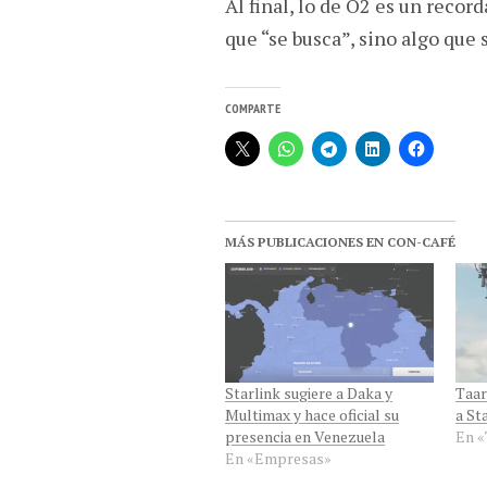
Al final, lo de O2 es un recor
que “se busca”, sino algo que
COMPARTE
MÁS PUBLICACIONES EN CON-CAFÉ
Starlink sugiere a Daka y
Taar
Multimax y hace oficial su
a St
presencia en Venezuela
En «
En «Empresas»