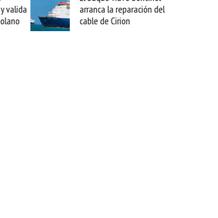
ca la reparación del
sabemos todo lo que puede
 de Cirion
mejorar tecnológicamente
esta movida