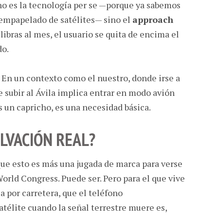
no es la tecnología per se —porque ya sabemos
 empapelado de satélites— sino el
approach
 libras al mes, el usuario se quita de encima el
do.
”. En un contexto como el nuestro, donde irse a
 subir al Ávila implica entrar en modo avión
s un capricho, es una necesidad básica.
LVACIÓN REAL?
que esto es más una jugada de marca para verse
orld Congress. Puede ser. Pero para el que vive
ja por carretera, que el teléfono
atélite cuando la señal terrestre muere es,