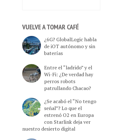
VUELVE A TOMAR CAFÉ
¿6G? GlobalLogic habla
de iOT autónomo y sin
baterías
Entre el “ladrido” y el
Wi-Fi: ¿De verdad hay
perros robots
patrullando Chacao?
¿Se acabó el “No tengo
señal”? Lo que el
estrenó O2 en Europa
con Starlink deja ver
nuestro desierto digital