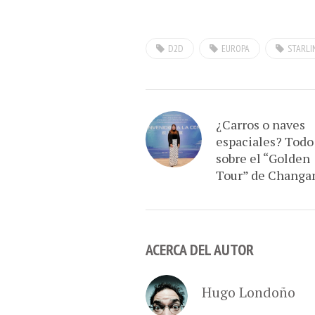
D2D
EUROPA
STARLI
¿Carros o naves
espaciales? Todo
sobre el “Golden
Tour” de Changa
ACERCA DEL AUTOR
Hugo Londoño