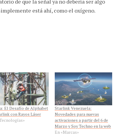
datorio de que la señal ya no debería ser algo
 simplemente está ahí, como el oxígeno.
a: El Desafío de Alphabet
Starlink Venezuela:
arlink con Rayos Láser
Novedades para nuevas
Tecnologí­as»
activaciones a partir del 6 de
Marzo y Soy Techno en la web
En «Marcas»