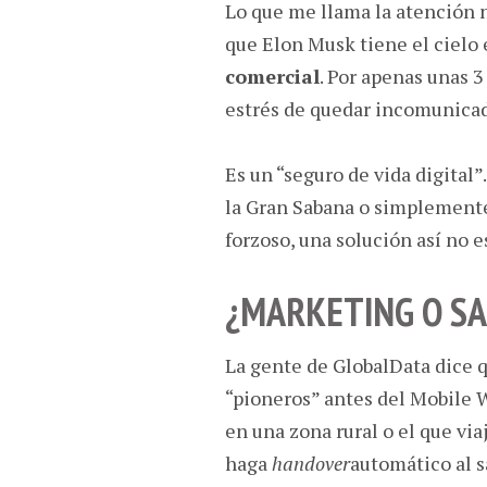
Lo que me llama la atención 
que Elon Musk tiene el cielo
comercial
. Por apenas unas 3
estrés de quedar incomunica
Es un “seguro de vida digital
la Gran Sabana o simplemente
forzoso, una solución así no e
¿MARKETING O SA
La gente de GlobalData dice 
“pioneros” antes del Mobile W
en una zona rural o el que via
haga
handover
automático al s