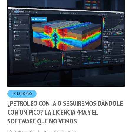
TECNOLOGÍ­AS
¿PETRÓLEO CON IA O SEGUIREMOS DÁNDOLE
CON UN PICO? LA LICENCIA 44A Y EL
SOFTWARE QUE NO VEMOS
5 MESES AGO
POR
HUGO LONDOÑO