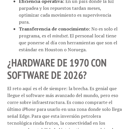
parpadea y los repuestos tardan meses,
optimizar cada movimiento es supervivencia
pura.
Transferencia de conocimiento:
No es solo el
programa, es el
mindset
. El personal local tiene
que ponerse al día con herramientas que son el
estándar en Houston o Noruega.
¿HARDWARE DE 1970 CON
SOFTWARE DE 2026?
El reto aquí es el de siempre: la brecha. Es genial que
llegue el software más avanzado del mundo, pero eso
corre sobre infraestructura. Es como comprarte el
último
iPhone
para usarlo en una zona donde solo llega
señal Edge. Para que esta inversión petrolera
tecnológica rinda frutos, la conectividad en los
campos y la estabilidad eléctrica tienen que dejar de