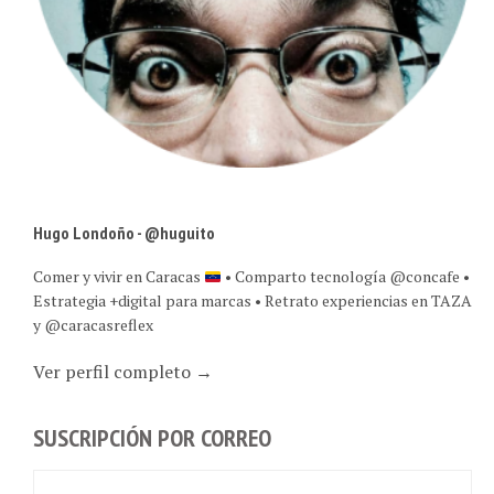
Hugo Londoño - @huguito
Comer y vivir en Caracas
• Comparto tecnología @concafe •
Estrategia +digital para marcas • Retrato experiencias en TAZA
y @caracasreflex
Ver perfil completo →
SUSCRIPCIÓN POR CORREO