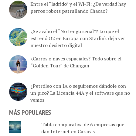
perros robots patrullando Chacao?
¿Se acabó el “No tengo señal”? Lo que el
estrenó O2 en Europa con Starlink deja ver
nuestro desierto digital
¿Carros o naves espaciales? Todo sobre el
“Golden Tour” de Changan
¿Petróleo con IA o seguiremos dándole con
un pico? La Licencia 44A y el software que no
vemos
MÁS POPULARES
Tabla comparativa de 6 empresas que
dan Internet en Caracas
Tu Movilnet en línea: Estado de cuenta,