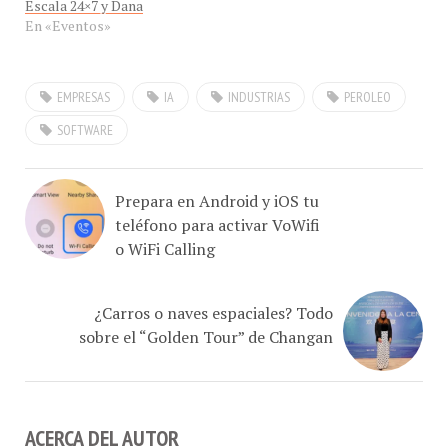
En «Eventos»
EMPRESAS
IA
INDUSTRIAS
PEROLEO
SOFTWARE
Prepara en Android y iOS tu
teléfono para activar VoWifi
o WiFi Calling
¿Carros o naves espaciales? Todo
sobre el “Golden Tour” de Changan
ACERCA DEL AUTOR