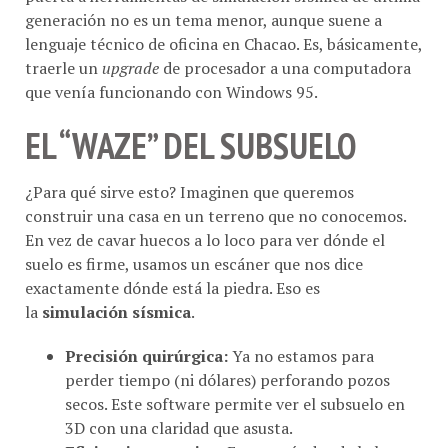
lenguaje técnico de oficina en Chacao. Es, básicamente,
traerle un
upgrade
de procesador a una computadora
que venía funcionando con Windows 95.
EL “WAZE” DEL SUBSUELO
¿Para qué sirve esto? Imaginen que queremos
construir una casa en un terreno que no conocemos.
En vez de cavar huecos a lo loco para ver dónde el
suelo es firme, usamos un escáner que nos dice
exactamente dónde está la piedra. Eso es
la
simulación sísmica
.
Precisión quirúrgica:
Ya no estamos para
perder tiempo (ni dólares) perforando pozos
secos. Este software permite ver el subsuelo en
3D con una claridad que asusta.
Eficiencia operativa:
En un país donde la luz