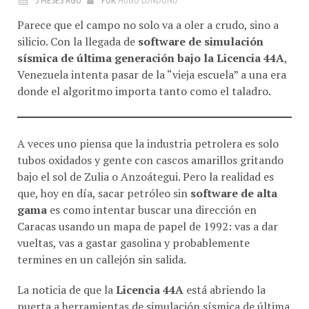
Parece que el campo no solo va a oler a crudo, sino a
silicio. Con la llegada de
software de simulación
sísmica de última generación bajo la Licencia 44A
,
Venezuela intenta pasar de la “vieja escuela” a una era
donde el algoritmo importa tanto como el taladro.
A veces uno piensa que la industria petrolera es solo
tubos oxidados y gente con cascos amarillos gritando
bajo el sol de Zulia o Anzoátegui. Pero la realidad es
que, hoy en día, sacar petróleo sin
software de alta
gama
es como intentar buscar una dirección en
Caracas usando un mapa de papel de 1992: vas a dar
vueltas, vas a gastar gasolina y probablemente
termines en un callejón sin salida.
La noticia de que la
Licencia 44A
está abriendo la
puerta a herramientas de simulación sísmica de última
generación no es un tema menor, aunque suene a