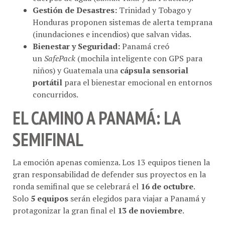
Honduras proponen sistemas de alerta temprana
(inundaciones e incendios) que salvan vidas.
Bienestar y Seguridad:
Panamá creó
un
SafePack
(mochila inteligente con GPS para
niños) y Guatemala una
cápsula sensorial
portátil
para el bienestar emocional en entornos
concurridos.
EL CAMINO A PANAMÁ: LA
SEMIFINAL
La emoción apenas comienza. Los 13 equipos tienen la
gran responsabilidad de defender sus proyectos en la
ronda semifinal que se celebrará el
16 de octubre
.
Solo
5 equipos
serán elegidos para viajar a Panamá y
protagonizar la gran final el
13 de noviembre
.
Solve for Tomorrow no solo entrega premios;