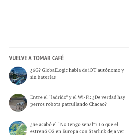
VUELVE A TOMAR CAFÉ
¿6G? GlobalLogic habla de iOT autónomo y
sin baterías
Entre el “ladrido” y el Wi-Fi: ¿De verdad hay
perros robots patrullando Chacao?
¿Se acabó el “No tengo señal”? Lo que el
estrenó O2 en Europa con Starlink deja ver
nuestro desierto digital