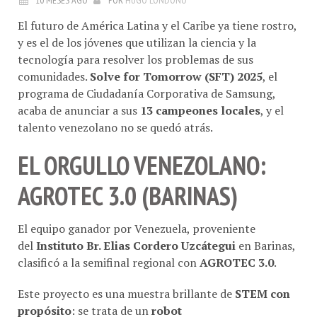
El futuro de América Latina y el Caribe ya tiene rostro,
y es el de los jóvenes que utilizan la ciencia y la
tecnología para resolver los problemas de sus
comunidades.
Solve for Tomorrow (SFT) 2025
, el
programa de Ciudadanía Corporativa de Samsung,
acaba de anunciar a sus
13 campeones locales
, y el
talento venezolano no se quedó atrás.
EL ORGULLO VENEZOLANO:
AGROTEC 3.0 (BARINAS)
El equipo ganador por Venezuela, proveniente
del
Instituto Br. Elias Cordero Uzcátegui
en Barinas,
clasificó a la semifinal regional con
AGROTEC 3.0
.
Este proyecto es una muestra brillante de
STEM con
propósito
: se trata de un
robot
multifuncional
diseñado para mejorar la agricultura