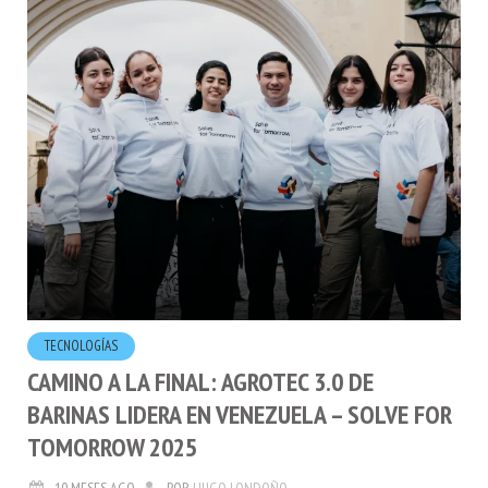
TECNOLOGÍ­AS
CAMINO A LA FINAL: AGROTEC 3.0 DE
BARINAS LIDERA EN VENEZUELA – SOLVE FOR
TOMORROW 2025
10 MESES AGO
POR
HUGO LONDOÑO