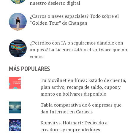
¿Carros o naves espaciales? Todo sobre el
“Golden Tour” de Changan
¿Petróleo con IA o seguiremos dándole con
un pico? La Licencia 44A y el software que no
vemos
MÁS POPULARES
Tu Movilnet en línea: Estado de cuenta,
plan activo, recarga de saldo, cupos y
monto en bolívares disponible
Tabla comparativa de 6 empresas que
dan Internet en Caracas
Komvii vs. Hotmart: Dedicado a
creadores y emprendedores