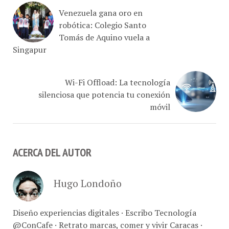
Venezuela gana oro en
robótica: Colegio Santo
Tomás de Aquino vuela a
Singapur
Wi-Fi Offload: La tecnología
silenciosa que potencia tu conexión
móvil
ACERCA DEL AUTOR
Hugo Londoño
Diseño experiencias digitales · Escribo Tecnología
@ConCafe · Retrato marcas, comer y vivir Caracas ·
Fotografía comercial // Con-Café Link Studio