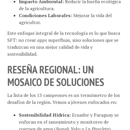
de la agricultura.
Condiciones Laborales:
Mejorar la vida del
agricultor.
Este enfoque integral de la tecnología es lo que busca
SFT: no crear
apps
superfluas, sino soluciones que se
traduzcan en una mejor calidad de vida y
sostenibilidad.
RESEÑA REGIONAL: UN
MOSAICO DE SOLUCIONES
La lista de los 13 campeones es un termómetro de los
desafíos de la región. Vemos a jóvenes enfocados en:
Sostenibilidad Hídrica:
Ecuador y Paraguay se
enfocan en el saneamiento y monitoreo de
cuerpos de agua (
Sumak Yaku
y
La Piracleta
).
Gestión de Desastres:
Trinidad y Tobago y