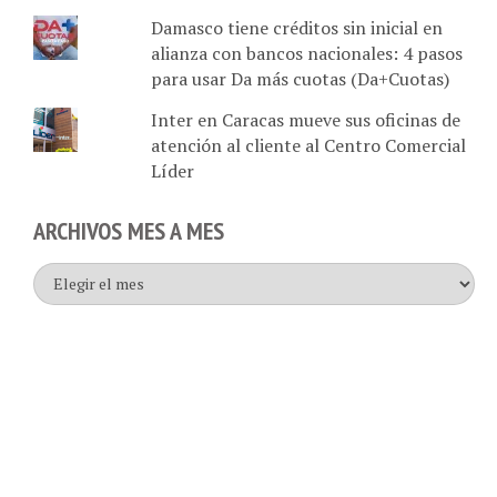
Damasco tiene créditos sin inicial en
alianza con bancos nacionales: 4 pasos
para usar Da más cuotas (Da+Cuotas)
Inter en Caracas mueve sus oficinas de
atención al cliente al Centro Comercial
Líder
ARCHIVOS MES A MES
Archivos
mes
a
mes