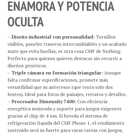
OCULTA
–
Diseño industrial con personalidad:
Tornillos
visibles, paneles traseros intercambiables y un acabado
mate que evita huellas, es otra cosa CMF de Nothing.
Perfecto para quienes quieren destacar sin recurrir a
diseños genéricos.
–
Triple cámara en formación triangular:
Aunque
falta confirmar especificaciones, promete más
versatilidad que su antecesor (que tenía solo dos
lentes). Ideal para fotos de paisajes, retratos y detalles.
–
Procesador Dimensity 7400:
Con eficiencia
energética mejorada y soporte para juegos exigentes
gracias al chip de 4 nm. Si hereda el sistema de
refrigeración líquida del CMF Phone 1, el rendimiento
sostenido será su fuerte para varas tareas con juegos,
edición de materiales, .