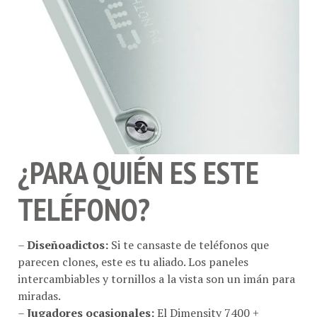
¿PARA QUIÉN ES ESTE
TELÉFONO?
–
Diseñoadictos:
Si te cansaste de teléfonos que
parecen clones, este es tu aliado. Los paneles
intercambiables y tornillos a la vista son un imán para
miradas.
–
Jugadores ocasionales:
El Dimensity 7400 +
refrigeración líquida (si se mantiene) permiten jugar a