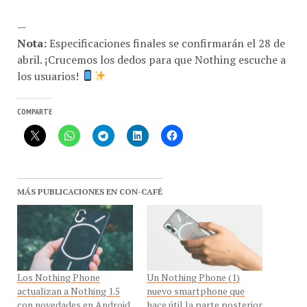
—
Nota:
Especificaciones finales se confirmarán el 28 de
abril. ¡Crucemos los dedos para que Nothing escuche a
los usuarios!
COMPARTE
MÁS PUBLICACIONES EN CON-CAFÉ
Los Nothing Phone
Un Nothing Phone (1)
actualizan a Nothing 1.5
nuevo smartphone que
con novedades en Android
hace útil la parte posterior
13￼
con luces de notificación