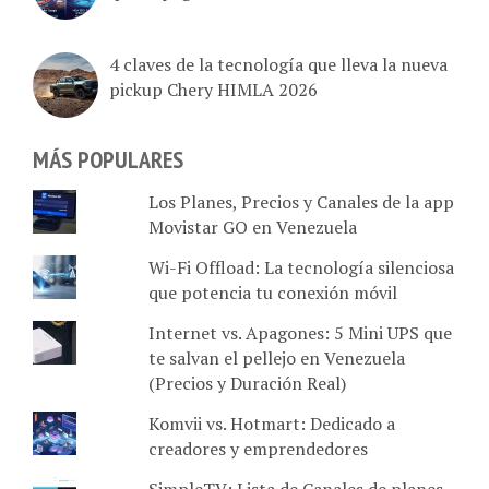
4 claves de la tecnología que lleva la nueva
pickup Chery HIMLA 2026
MÁS POPULARES
Los Planes, Precios y Canales de la app
Movistar GO en Venezuela
Wi-Fi Offload: La tecnología silenciosa
que potencia tu conexión móvil
Internet vs. Apagones: 5 Mini UPS que
te salvan el pellejo en Venezuela
(Precios y Duración Real)
Komvii vs. Hotmart: Dedicado a
creadores y emprendedores
SimpleTV: Lista de Canales de planes
Básico (72), Byte (98), Giga (147) y Tera