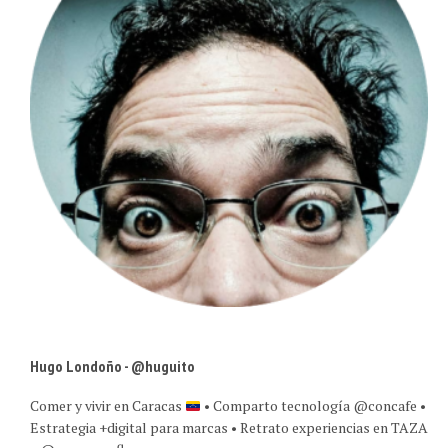
Hugo Londoño - @huguito
Comer y vivir en Caracas
• Comparto tecnología @concafe •
Estrategia +digital para marcas • Retrato experiencias en TAZA
y @caracasreflex