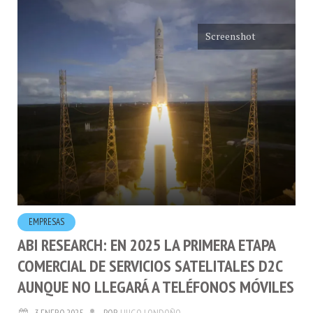
Screenshot
EMPRESAS
ABI RESEARCH: EN 2025 LA PRIMERA ETAPA
COMERCIAL DE SERVICIOS SATELITALES D2C
AUNQUE NO LLEGARÁ A TELÉFONOS MÓVILES
3.ENERO.2025
POR
HUGO LONDOÑO