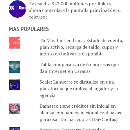
ahora controlará la pantalla principal de tu
televisor
MÁS POPULARES
Tu Movilnet en línea: Estado de cuenta,
plan activo, recarga de saldo, cupos y
monto en bolívares disponible
Tabla comparativa de 6 empresas que
dan Internet en Caracas
Scala: La suerte se digitaliza en una
plataforma que unifica al jugador y la
agencia
Damasco tiene créditos sin inicial en
alianza con bancos nacionales: 4 pasos
para usar Da más cuotas (Da+Cuotas)
Komvii vs. Hotmart: Dedicado a