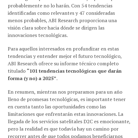
identificadas como relevantes y 47 consideradas
menos probables, ABI Research proporciona una
visión clara sobre hacia dónde se dirigen las
innovaciones tecnológicas.
Para aquellos interesados en profundizar en estas
tendencias y entender mejor el futuro tecnológico,
ABI Research ofrece su informe técnico completo
titulado
“101 tendencias tecnológicas que darán
forma (y no) a 2025”
.
En resumen, mientras nos preparamos para un año
lleno de promesas tecnológicas, es importante tener
en cuenta tanto las oportunidades como las
limitaciones que enfrentarán estas innovaciones. La
llegada de los servicios satelitales D2C es emocionante,
pero la realidad es que todavía hay un camino por
recorrer antes de que todos podamos beneficiarnos
plenamente de esta tecnología.