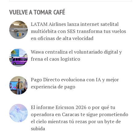
VUELVE A TOMAR CAFÉ
LATAM Airlines lanza internet satelital
multiórbita con SES transforma tus vuelos
en oficinas de alta velocidad
Wawa centraliza el voluntariado digital y
frena el caos logístico
Pago Directo evoluciona con IA y mejor
experiencia de pago
El informe Ericsson 2026 o por qué tu
operadora en Caracas te sigue prometiendo
el cielo mientras tú rezas por un byte de
subida
Fox suelta $22.000 millones por Roku y