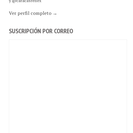
Ver perfil completo →
SUSCRIPCIÓN POR CORREO