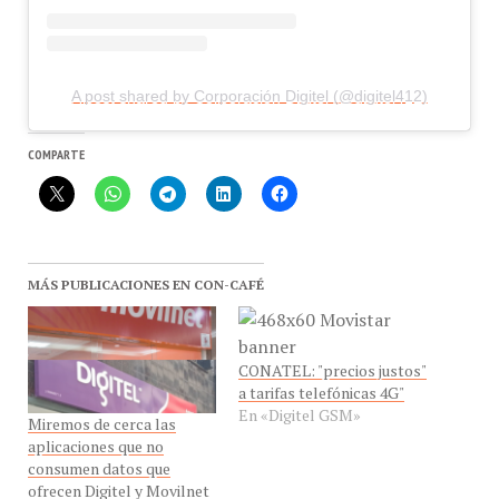
A post shared by Corporación Digitel (@digitel412)
COMPARTE
MÁS PUBLICACIONES EN CON-CAFÉ
CONATEL: "precios justos"
a tarifas telefónicas 4G"
En «Digitel GSM»
Miremos de cerca las
aplicaciones que no
consumen datos que
ofrecen Digitel y Movilnet
En «Digitel»