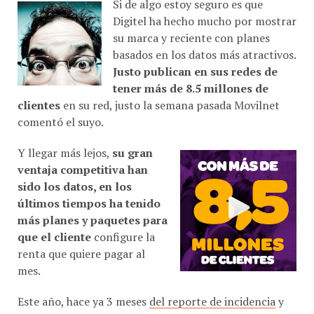
Digitel ha hecho mucho por mostrar
su marca y reciente con planes
basados en los datos más atractivos.
Justo publican en sus redes de
tener más de 8.5 millones de
clientes
en su red, justo la semana pasada Movilnet
comentó el suyo.
Y llegar más lejos,
su gran
ventaja competitiva han
sido los datos, en los
últimos tiempos ha tenido
más planes y paquetes para
que el cliente
configure la
renta que quiere pagar al
mes.
Este año, hace ya 3 meses
del reporte de incidencia
y
los comunicados
que envío en su momento, nos hace