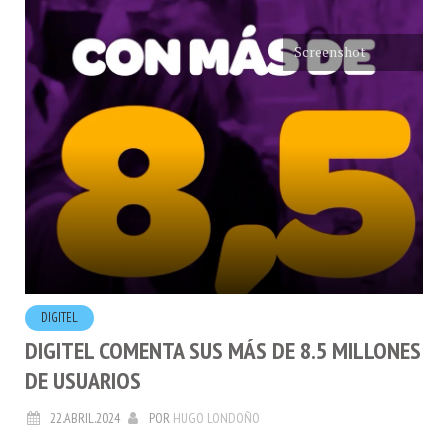
Screenshot
DIGITEL
DIGITEL COMENTA SUS MÁS DE 8.5 MILLONES
DE USUARIOS
22.ABRIL.2024
POR
HUGO LONDOÑO
Si de algo estoy seguro es que