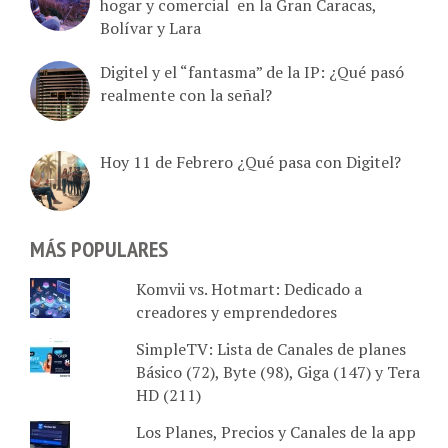
Bolívar y Lara
Digitel y el “fantasma” de la IP: ¿Qué pasó
realmente con la señal?
Hoy 11 de Febrero ¿Qué pasa con Digitel?
MÁS POPULARES
Komvii vs. Hotmart: Dedicado a
creadores y emprendedores
SimpleTV: Lista de Canales de planes
Básico (72), Byte (98), Giga (147) y Tera
HD (211)
Los Planes, Precios y Canales de la app
Movistar GO en Venezuela