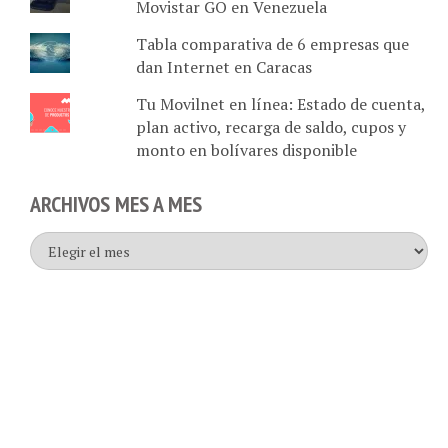
Tabla comparativa de 6 empresas que
dan Internet en Caracas
Tu Movilnet en línea: Estado de cuenta,
plan activo, recarga de saldo, cupos y
monto en bolívares disponible
ARCHIVOS MES A MES
Archivos
mes
a
mes