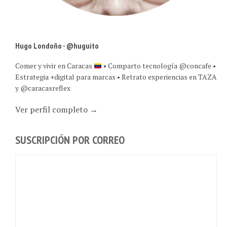
Hugo Londoño - @huguito
Comer y vivir en Caracas
• Comparto tecnología @concafe •
Estrategia +digital para marcas • Retrato experiencias en TAZA
y @caracasreflex
Ver perfil completo →
SUSCRIPCIÓN POR CORREO