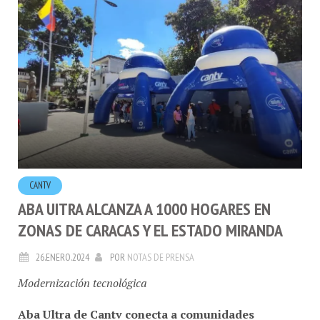
CANTV
ABA UITRA ALCANZA A 1000 HOGARES EN
ZONAS DE CARACAS Y EL ESTADO MIRANDA
26.ENERO.2024
POR
NOTAS DE PRENSA
Modernización tecnológica
Aba Ultra de Cantv conecta a comunidades
populares en Caracas y Miranda