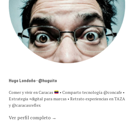
Hugo Londoño - @huguito
Comer y vivir en Caracas
• Comparto tecnología @concafe •
Estrategia +digital para marcas • Retrato experiencias en TAZA
y @caracasreflex
Ver perfil completo →
SUSCRIPCIÓN POR CORREO