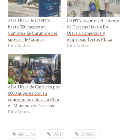
ABA Ultra de CANTV
CANTV sigue en el sureste
hasta 300 megas en
de Caracas lleva ABA
Cumbres de Curumo en el
Ultra a comercios y
sureste de Caracas
empresas Terras Plaza
En «Cantv»
En «Cantv»
ABA Ultra de Cantv va por
6000 hogares con su
conexión por fibra en Plan
de Manzano en Caracas
En «Cantv»
ABA ULTRA
CANTV
CARACAS
MIRANDA