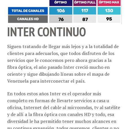
INTER CONTINUO
Siguen tratando de llegar más lejos y a la totalidad de
clientes para adecuarlos, que todos disfruten de los
servicios que le conocemos pero ahora gracias a la
fibra óptica, el año pasado Inter creció mucho en
oriente y sigue dibujando líneas sobre el mapa de
Venezuela para interconectar el país.
En todos estos años Inter es el operador más
completo en formas de llevarte servicios a casa u
oficina, Internet del cable al microondas, tv al satélite
y de allí a la fibra óptica con canales HD y todo, esa
diversidad le ha permitido tener muchos alcances en
su continua expansión, todos queremos, clientes o no,
que su atención al cliente tenga reales mejoras.