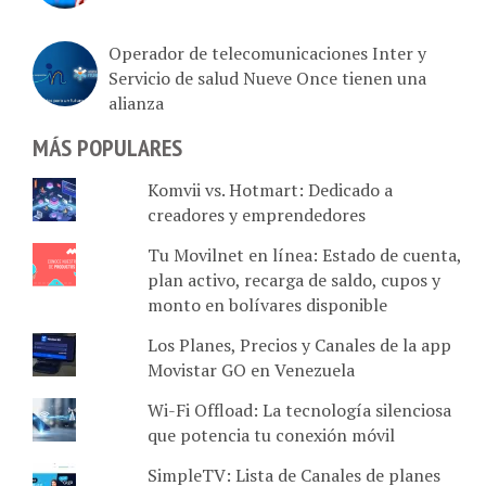
Operador de telecomunicaciones Inter y
Servicio de salud Nueve Once tienen una
alianza
MÁS POPULARES
Komvii vs. Hotmart: Dedicado a
creadores y emprendedores
Tu Movilnet en línea: Estado de cuenta,
plan activo, recarga de saldo, cupos y
monto en bolívares disponible
Los Planes, Precios y Canales de la app
Movistar GO en Venezuela
Wi-Fi Offload: La tecnología silenciosa
que potencia tu conexión móvil
SimpleTV: Lista de Canales de planes
Básico (72), Byte (98), Giga (147) y Tera