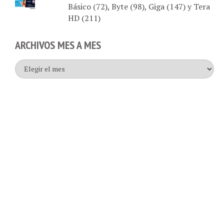
HD (211)
ARCHIVOS MES A MES
Archivos
mes
a
mes