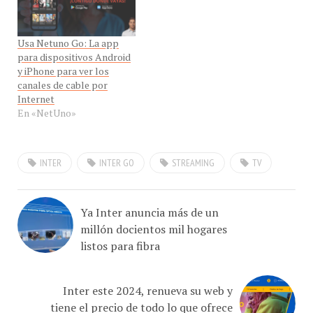
Usa Netuno Go: La app
para dispositivos Android
y iPhone para ver los
canales de cable por
Internet
En «NetUno»
INTER
INTER GO
STREAMING
TV
Ya Inter anuncia más de un
millón docientos mil hogares
listos para fibra
Inter este 2024, renueva su web y
tiene el precio de todo lo que ofrece
para el hogar