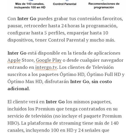
Con
Inter Go
puedes grabar tus contenidos favoritos,
pausar, retroceder hasta 24 horas la programación,
configurar hasta 5 perfiles, emparejar hasta 10
dispositivos, tener Control Parental y mucho más.
Inter Go
está disponible en la tienda de aplicaciones
Apple
Store,
Google Play
o desde cualquier navegador
entrando en
intergo.tv
.
Los clientes de Televisión
suscritos a los paquetes Óptimo HD, Óptimo Full HD y
Óptimo Max HD, disfrutarán
Inter Go
,
sin costo
adicional
.
El cliente verá en
Inter Go
los mismos paquetes,
incluidos los Premium que tenga contratados en su
servicio de televisión (no incluye el paquete Premium
HBO). La plataforma de streaming tiene más de 140
canales, incluyendo 100 en HD y 24 señales que
podrán ser vistas exclusivamente por quienes tengan