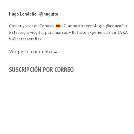
Hugo Londoño - @huguito
Comer y vivir en Caracas
• Comparto tecnología @concafe •
Estrategia +digital para marcas • Retrato experiencias en TAZA
y @caracasreflex
Ver perfil completo →
SUSCRIPCIÓN POR CORREO