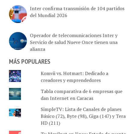
Inter confirma transmisión de 104 partidos
del Mundial 2026
Operador de telecomunicaciones Inter y
Servicio de salud Nueve Once tienen una
alianza
MÁS POPULARES
Komvii vs. Hotmart: Dedicado a
creadores y emprendedores
Tabla comparativa de 6 empresas que
dan Internet en Caracas
SimpleTV: Lista de Canales de planes
Básico (72), Byte (98), Giga (147) y Tera
HD (211)
Tu Movilnet en línea: Estado de cuenta,
plan activo, recarga de saldo, cupos y