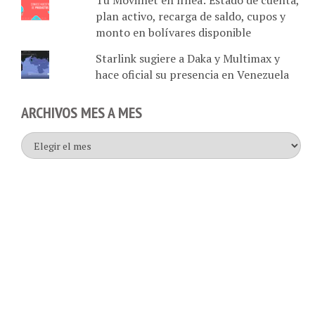
monto en bolívares disponible
Starlink sugiere a Daka y Multimax y
hace oficial su presencia en Venezuela
ARCHIVOS MES A MES
Archivos
mes
a
mes