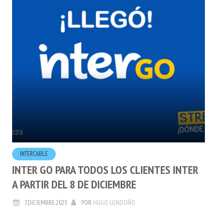
INTERCABLE
INTER GO PARA TODOS LOS CLIENTES INTER
A PARTIR DEL 8 DE DICIEMBRE
7.DICIEMBRE.2023
POR
HUGO LONDOÑO
Inter lanza Inter Go