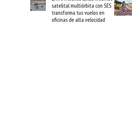
satelital multiórbita con SES
novedad plegable 
transforma tus vuelos en
formato fácil de 
oficinas de alta velocidad