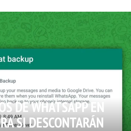
OS DE WHATSAPP EN
RA SI DESCONTARÁN