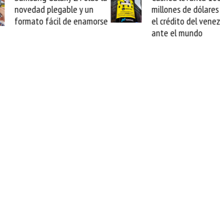
y un
millones de dólares y valida
enamorse
el crédito del venezolano
ante el mundo