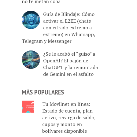
no te metan coba
Guía de Blindaje: Cómo
activar el E2EE (chats
con cifrado extremo a
extremo) en Whatsapp,
Telegram y Messenger
¿Se le acabó el “guiso” a
OpenAI? El bajón de
ChatGPT y la remontada
de Gemini en el asfalto
MÁS POPULARES
Tu Movilnet en línea:
Estado de cuenta, plan
activo, recarga de saldo,
cupos y monto en
bolívares disponible