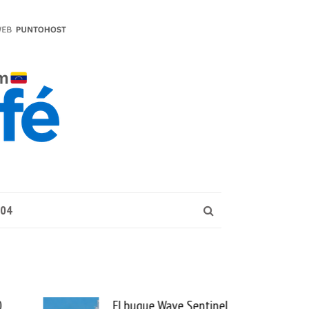
004
El buque Wave Sentinel
Uber se lleva PedidosYa y