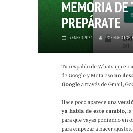
MEMORIA DE 
PREPÁRATE
3.ENERO.2024
POR
HUGO LON
Tu respaldo de Whatsapp en a
de Google y Meta eso
no des
Google
a través de Gmail, Go
Hace poco aparece una
versi
ya habla de este cambio
, l
para que vayas poniendo en 
para empezar a hacer ajustes.