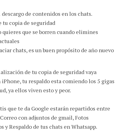
l descargo de contenidos en los chats.
e tu copia de seguridad
 quieres que se borren cuando elimines
actuales
ciar chats, es un buen propósito de año nuevo
ualización de tu copia de seguridad vaya
 iPhone, tu respaldo esta comiendo los 5 gigas
ud, ya ellos viven esto y peor.
tis que te da Google estarán repartidos entre
 Correo con adjuntos de gmail, Fotos
s y Respaldo de tus chats en Whatsapp.