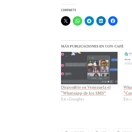
COMPARTE
MÁS PUBLICACIONES EN CON-CAFÉ
Disponible en Venezuela el
What
“Whatsapp de los SMS”
“Can
En «Google»
En «