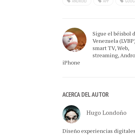
ANDROID
APP
GOOG
Sigue el béisbol 
Venezuela (LVBP
smart TV, Web,
streaming, Andro
iPhone
ACERCA DEL AUTOR
Hugo Londoño
Diseño experiencias digitale