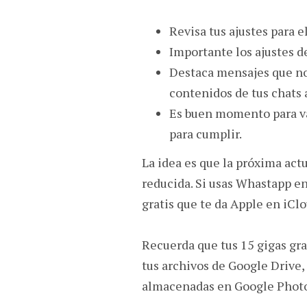
Revisa tus ajustes para e
Importante los ajustes d
Destaca mensajes que no
contenidos de tus chats 
Es buen momento para va
para cumplir.
La idea es que la próxima act
reducida. Si usas Whastapp en
gratis que te da Apple en iClo
Recuerda que tus 15 gigas gra
tus archivos de Google Drive,
almacenadas en Google Photo