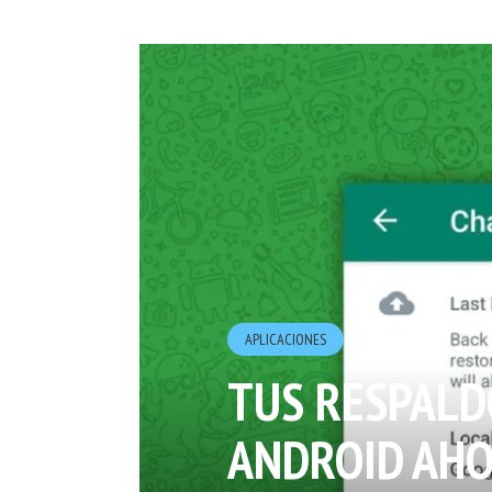
APLICACIONES
TUS RESPALD
ANDROID AHO