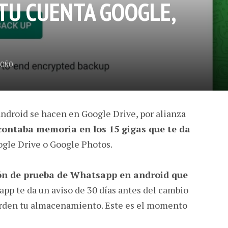
TU CUENTA GOOGLE,
DOÑO
ndroid se hacen en Google Drive, por alianza
contaba memoria en los 15 gigas que te da
ogle Drive o Google Photos.
ón de prueba de Whatsapp en android que
a app te da un aviso de 30 días antes del cambio
orden tu almacenamiento. Este es el momento