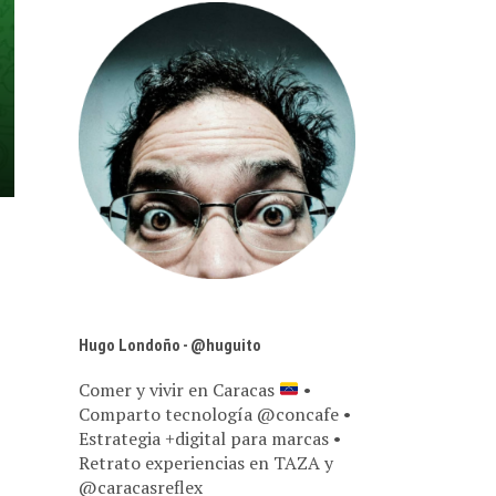
Hugo Londoño - @huguito
Comer y vivir en Caracas
•
Comparto tecnología @concafe •
Estrategia +digital para marcas •
Retrato experiencias en TAZA y
@caracasreflex