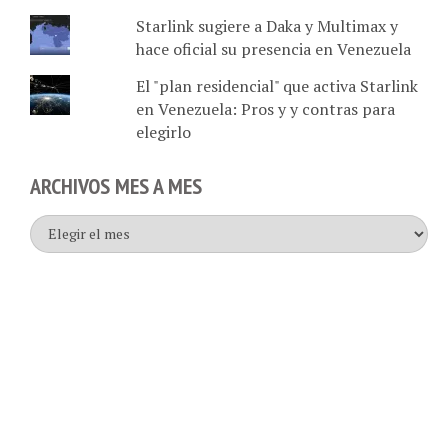
Starlink sugiere a Daka y Multimax y
hace oficial su presencia en Venezuela
El "plan residencial" que activa Starlink
en Venezuela: Pros y y contras para
elegirlo
ARCHIVOS MES A MES
Archivos
mes
a
mes