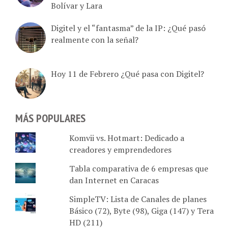
Digitel y el “fantasma” de la IP: ¿Qué pasó
realmente con la señal?
Hoy 11 de Febrero ¿Qué pasa con Digitel?
MÁS POPULARES
Komvii vs. Hotmart: Dedicado a
creadores y emprendedores
Tabla comparativa de 6 empresas que
dan Internet en Caracas
SimpleTV: Lista de Canales de planes
Básico (72), Byte (98), Giga (147) y Tera
HD (211)