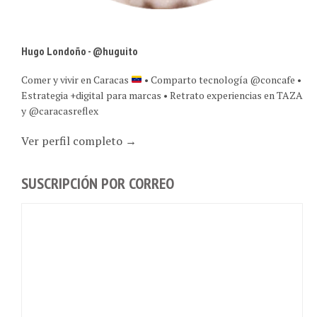
Hugo Londoño - @huguito
Comer y vivir en Caracas
• Comparto tecnología @concafe •
Estrategia +digital para marcas • Retrato experiencias en TAZA
y @caracasreflex
Ver perfil completo →
SUSCRIPCIÓN POR CORREO