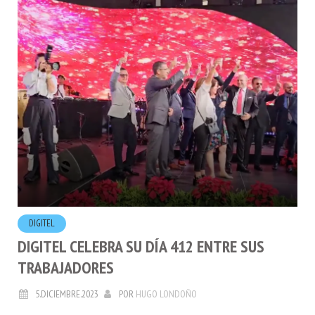
DIGITEL
DIGITEL CELEBRA SU DÍA 412 ENTRE SUS
TRABAJADORES
5.DICIEMBRE.2023
POR
HUGO LONDOÑO
Hace 25 años Digitel abría operaciones en Venezuela,