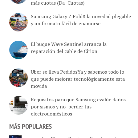
Samsung Galaxy Z Fold8 la novedad plegable
y un formato fácil de enamorse
El buque Wave Sentinel arranca la
reparación del cable de Cirion
Uber se lleva PedidosYa y sabemos todo lo
que puede mejorar tecnológicamente esta
movida
Requisitos para que Samsung evalúe daños
por sismos y no perder tus
electrodomésticos
MÁS POPULARES
Los Planes, Precios y Canales de la app