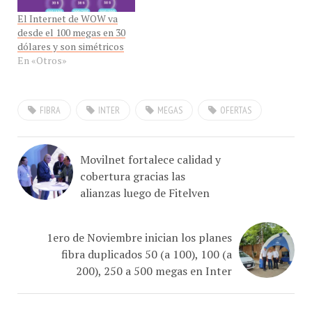
El Internet de WOW va
desde el 100 megas en 30
dólares y son simétricos
En «Otros»
FIBRA
INTER
MEGAS
OFERTAS
Movilnet fortalece calidad y
cobertura gracias las
alianzas luego de Fitelven
1ero de Noviembre inician los planes
fibra duplicados 50 (a 100), 100 (a
200), 250 a 500 megas en Inter