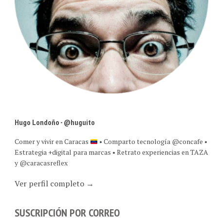
Hugo Londoño - @huguito
Comer y vivir en Caracas
• Comparto tecnología @concafe •
Estrategia +digital para marcas • Retrato experiencias en TAZA
y @caracasreflex
Ver perfil completo →
SUSCRIPCIÓN POR CORREO