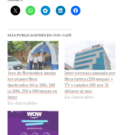
MÁS PUBLICACIONES EN CON-CAFÉ
1ero de Noviembre inician
Inter estrena campaña por
los planes fibra
fibra óptica (250 megas) +
duplicados 50 (a 100), 100
TV y canales HD por 35
(a 200), 250 a 500 megas en
dólares al mes
Inter
En «Intercable»
En «Intercable»