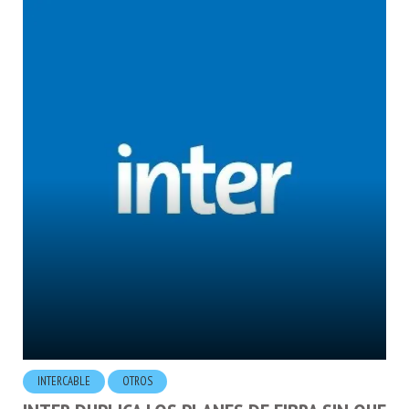
INTERCABLE
OTROS
INTER DUPLICA LOS PLANES DE FIBRA SIN QUE