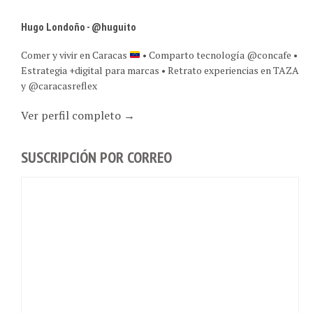
Hugo Londoño - @huguito
Comer y vivir en Caracas
• Comparto tecnología @concafe •
Estrategia +digital para marcas • Retrato experiencias en TAZA
y @caracasreflex
Ver perfil completo →
SUSCRIPCIÓN POR CORREO