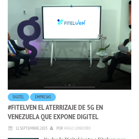
DIGITEL
EMPRESAS
#FITELVEN EL ATERRIZAJE DE 5G EN
VENEZUELA QUE EXPONE DIGITEL
12.SEPTIEMBRE.2023
POR
HUGO LONDOÑO
Ya desde Digitel junto a Fitelven por