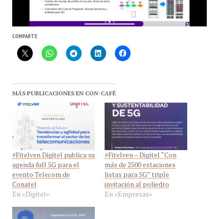
COMPARTE
MÁS PUBLICACIONES EN CON-CAFÉ
#Fitelven Digitel publica su
#Fitelven – Digitel “Con
agenda full 5G para el
más de 2500 estaciones
evento Telecom de
listas para 5G” triple
Conatel
invitación al poliedro
En «Digitel»
En «Empresas»