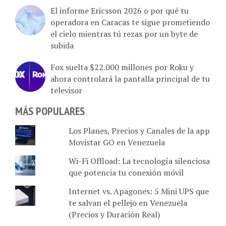
El informe Ericsson 2026 o por qué tu
operadora en Caracas te sigue prometiendo
el cielo mientras tú rezas por un byte de
subida
Fox suelta $22.000 millones por Roku y
ahora controlará la pantalla principal de tu
televisor
MÁS POPULARES
Los Planes, Precios y Canales de la app
Movistar GO en Venezuela
Wi-Fi Offload: La tecnología silenciosa
que potencia tu conexión móvil
Internet vs. Apagones: 5 Mini UPS que
te salvan el pellejo en Venezuela
(Precios y Duración Real)
Komvii vs. Hotmart: Dedicado a