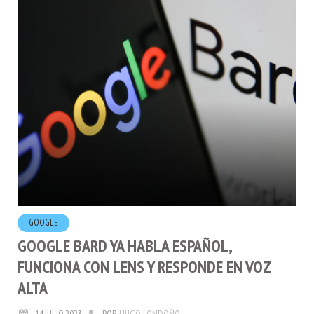
GOOGLE
GOOGLE BARD YA HABLA ESPAÑOL,
FUNCIONA CON LENS Y RESPONDE EN VOZ
ALTA
14.JULIO.2023
POR
HUGO LONDOÑO