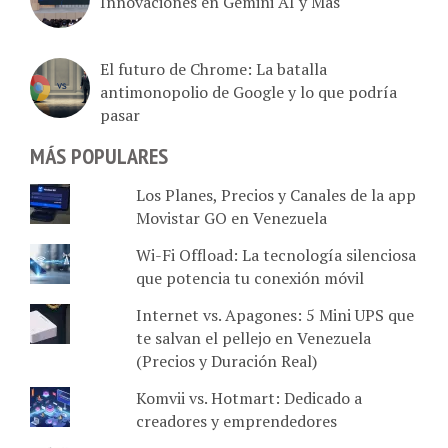
El futuro de Chrome: La batalla
antimonopolio de Google y lo que podría
pasar
MÁS POPULARES
Los Planes, Precios y Canales de la app
Movistar GO en Venezuela
Wi-Fi Offload: La tecnología silenciosa
que potencia tu conexión móvil
Internet vs. Apagones: 5 Mini UPS que
te salvan el pellejo en Venezuela
(Precios y Duración Real)
Komvii vs. Hotmart: Dedicado a
creadores y emprendedores
SimpleTV: Lista de Canales de planes