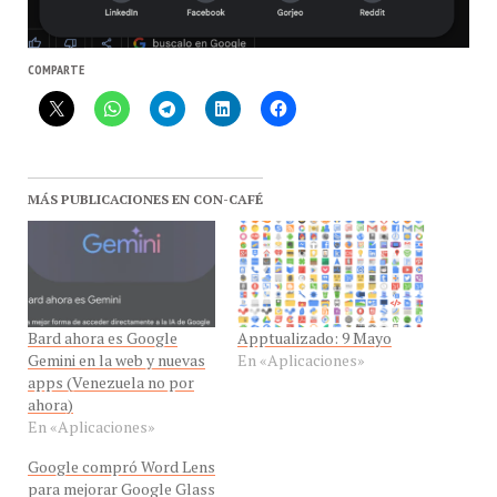
COMPARTE
MÁS PUBLICACIONES EN CON-CAFÉ
Bard ahora es Google
Apptualizado: 9 Mayo
Gemini en la web y nuevas
En «Aplicaciones»
apps (Venezuela no por
ahora)
En «Aplicaciones»
Google compró Word Lens
para mejorar Google Glass
¡Café de Aplicaciones! La