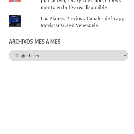
monto en bolívares disponible
Los Planes, Precios y Canales de la app
Movistar GO en Venezuela
ARCHIVOS MES A MES
Archivos
mes
a
mes