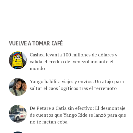
VUELVE A TOMAR CAFÉ
Cashea levanta 100 millones de dólares y
valida el crédito del venezolano ante el
mundo
Yango habilita viajes y envíos: Un atajo para
saltar el caos logíticos tras el terremoto
De Petare a Catia sin efectivo: El desmontaje
de cuentos que Yango Ride se lanzó para que
no te metan coba
Guía de Blindaje: Cómo activar el E2EE (chats