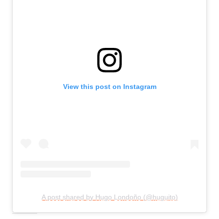
View this post on Instagram
A post shared by Hugo Londoño (@huguito)
COMPARTE