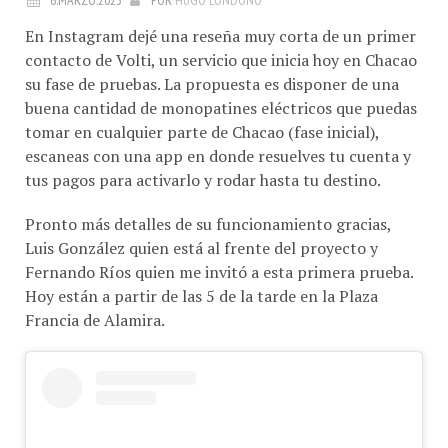
En Instagram dejé una reseña muy corta de un primer
contacto de Volti, un servicio que inicia hoy en Chacao
su fase de pruebas. La propuesta es disponer de una
buena cantidad de monopatines eléctricos que puedas
tomar en cualquier parte de Chacao (fase inicial),
escaneas con una app en donde resuelves tu cuenta y
tus pagos para activarlo y rodar hasta tu destino.
Pronto más detalles de su funcionamiento gracias,
Luis González quien está al frente del proyecto y
Fernando Ríos quien me invitó a esta primera prueba.
Hoy están a partir de las 5 de la tarde en la Plaza
Francia de Alamira.