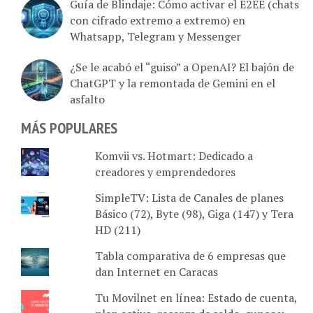
con cifrado extremo a extremo) en
Whatsapp, Telegram y Messenger
¿Se le acabó el “guiso” a OpenAI? El bajón de
ChatGPT y la remontada de Gemini en el
asfalto
MÁS POPULARES
Komvii vs. Hotmart: Dedicado a
creadores y emprendedores
SimpleTV: Lista de Canales de planes
Básico (72), Byte (98), Giga (147) y Tera
HD (211)
Tabla comparativa de 6 empresas que
dan Internet en Caracas
Tu Movilnet en línea: Estado de cuenta,
plan activo, recarga de saldo, cupos y