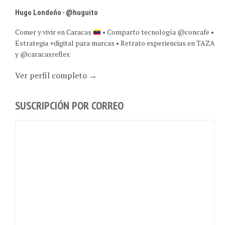
Hugo Londoño - @huguito
Comer y vivir en Caracas
• Comparto tecnología @concafe •
Estrategia +digital para marcas • Retrato experiencias en TAZA
y @caracasreflex
Ver perfil completo →
SUSCRIPCIÓN POR CORREO