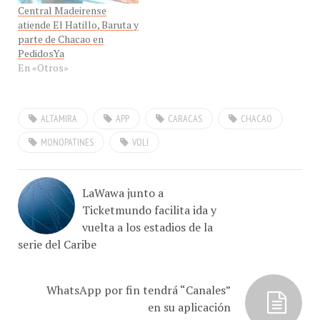
atiende El Hatillo, Baruta y
parte de Chacao en
PedidosYa
En «Otros»
ALTAMIRA
APP
CARACAS
CHACAO
MONOPATINES
VOLI
LaWawa junto a
Ticketmundo facilita ida y
vuelta a los estadios de la
serie del Caribe
WhatsApp por fin tendrá “Canales”
en su aplicación