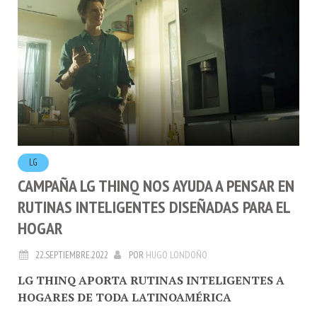
LG
CAMPAÑA LG THINQ NOS AYUDA A PENSAR EN
RUTINAS INTELIGENTES DISEÑADAS PARA EL
HOGAR
22.SEPTIEMBRE.2022
POR
HUGO LONDOÑO
LG THINQ APORTA RUTINAS INTELIGENTES A
HOGARES DE TODA LATINOAMÉRICA