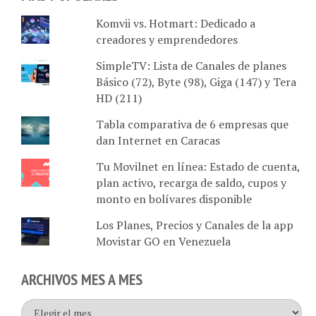
Komvii vs. Hotmart: Dedicado a
creadores y emprendedores
SimpleTV: Lista de Canales de planes
Básico (72), Byte (98), Giga (147) y Tera
HD (211)
Tabla comparativa de 6 empresas que
dan Internet en Caracas
Tu Movilnet en línea: Estado de cuenta,
plan activo, recarga de saldo, cupos y
monto en bolívares disponible
Los Planes, Precios y Canales de la app
Movistar GO en Venezuela
ARCHIVOS MES A MES
Archivos
mes