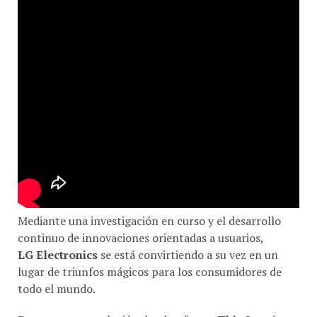
Mediante una investigación en curso y el desarrollo
continuo de innovaciones orientadas a usuarios,
LG Electronics
se está convirtiendo a su vez en un
lugar de triunfos mágicos para los consumidores de
todo el mundo.
En constante evolución, la plataforma
ThinQ
está