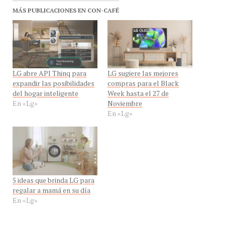
MÁS PUBLICACIONES EN CON-CAFÉ
LG abre API Thinq para
LG sugiere las mejores
expandir las posibilidades
compras para el Black
del hogar inteligente
Week hasta el 27 de
En «Lg»
Noviembre
En «Lg»
5 ideas que brinda LG para
regalar a mamá en su día
En «Lg»