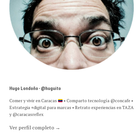
Hugo Londoño - @huguito
Comer y vivir en Caracas
• Comparto tecnología @concafe •
Estrategia +digital para marcas • Retrato experiencias en TAZA
y @caracasreflex
Ver perfil completo →