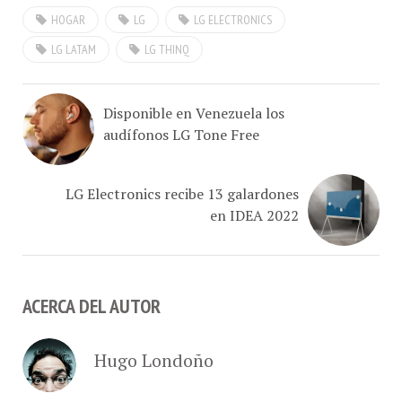
HOGAR
LG
LG ELECTRONICS
LG LATAM
LG THINQ
Disponible en Venezuela los
audífonos LG Tone Free
LG Electronics recibe 13 galardones
en IDEA 2022
ACERCA DEL AUTOR
Hugo Londoño