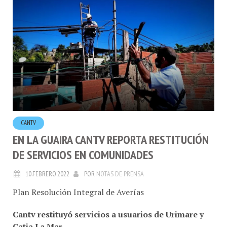
CANTV
EN LA GUAIRA CANTV REPORTA RESTITUCIÓN
DE SERVICIOS EN COMUNIDADES
10.FEBRERO.2022
POR
NOTAS DE PRENSA
Plan Resolución Integral de Averías
Cantv restituyó servicios a usuarios de Urimare y
Catia La Mar