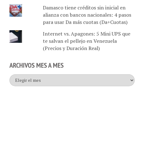
Damasco tiene créditos sin inicial en
alianza con bancos nacionales: 4 pasos
para usar Da más cuotas (Da+Cuotas)
Internet vs. Apagones: 5 Mini UPS que
te salvan el pellejo en Venezuela
(Precios y Duración Real)
ARCHIVOS MES A MES
Archivos
mes
a
mes