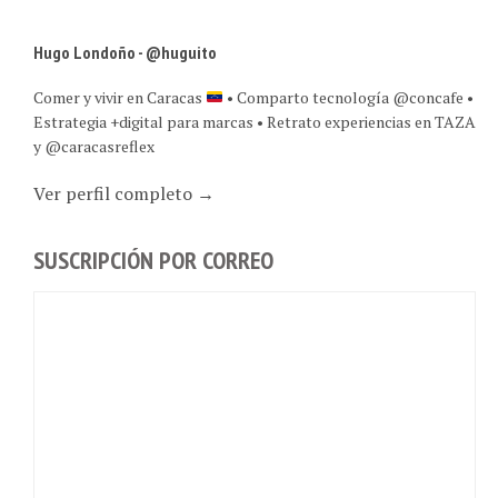
Hugo Londoño - @huguito
Comer y vivir en Caracas
• Comparto tecnología @concafe •
Estrategia +digital para marcas • Retrato experiencias en TAZA
y @caracasreflex
Ver perfil completo →
SUSCRIPCIÓN POR CORREO