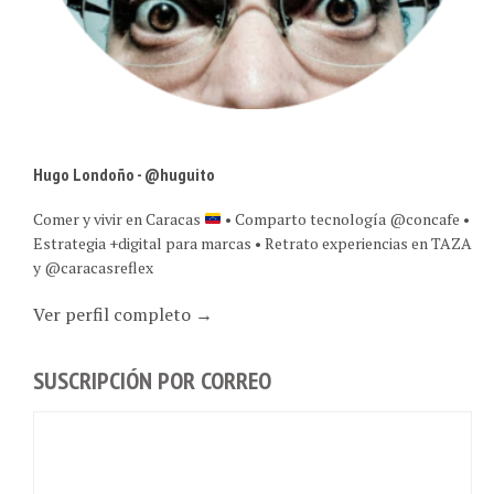
Hugo Londoño - @huguito
Comer y vivir en Caracas
• Comparto tecnología @concafe •
Estrategia +digital para marcas • Retrato experiencias en TAZA
y @caracasreflex
Ver perfil completo →
SUSCRIPCIÓN POR CORREO