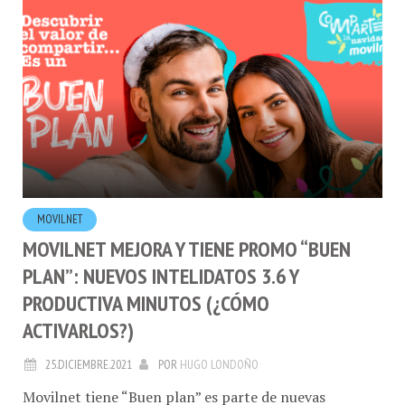
MOVILNET
MOVILNET MEJORA Y TIENE PROMO “BUEN
PLAN”: NUEVOS INTELIDATOS 3.6 Y
PRODUCTIVA MINUTOS (¿CÓMO
ACTIVARLOS?)
25.DICIEMBRE.2021
POR
HUGO LONDOÑO
Movilnet
tiene “Buen plan” es parte de nuevas
noticias, nuevos planes en esta temporada navideña y