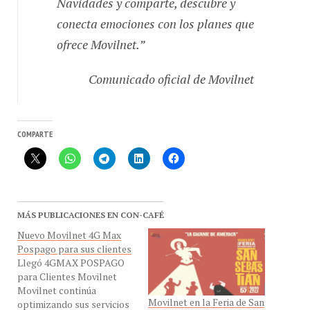
conecta emociones con los planes que
ofrece Movilnet.”
Comunicado oficial de Movilnet
COMPARTE
MÁS PUBLICACIONES EN CON-CAFÉ
Nuevo Movilnet 4G Max
Pospago para sus clientes
Llegó 4GMAX POSPAGO
para Clientes Movilnet
Movilnet continúa
Movilnet en la Feria de San
optimizando sus servicios
Sebastián de Táchira con
para brindar mayor