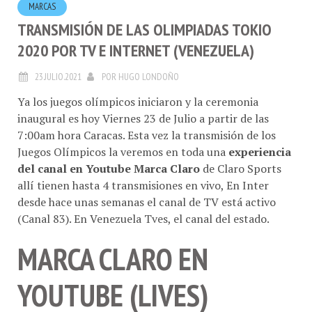
TRANSMISIÓN DE LAS OLIMPIADAS TOKIO
2020 POR TV E INTERNET (VENEZUELA)
23.JULIO.2021
POR
HUGO LONDOÑO
Ya los juegos olímpicos iniciaron y la ceremonia
inaugural es hoy Viernes 23 de Julio a partir de las
7:00am hora Caracas. Esta vez la transmisión de los
Juegos Olímpicos la veremos en toda una
experiencia
del canal en Youtube Marca Claro
de Claro Sports
allí tienen hasta 4 transmisiones en vivo, En Inter
desde hace unas semanas el canal de TV está activo
(Canal 83). En Venezuela Tves, el canal del estado.
MARCA CLARO EN
YOUTUBE (LIVES)