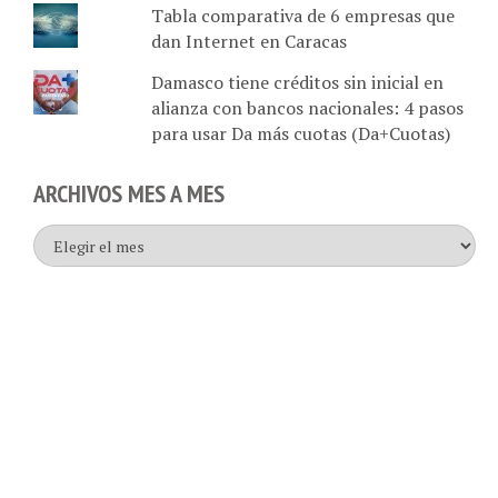
dan Internet en Caracas
Damasco tiene créditos sin inicial en
alianza con bancos nacionales: 4 pasos
para usar Da más cuotas (Da+Cuotas)
ARCHIVOS MES A MES
Archivos
mes
a
mes