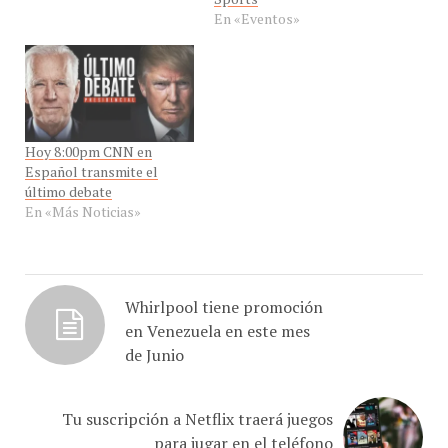
En «Eventos»
Hoy 8:00pm CNN en
Español transmite el
último debate
En «Más Noticias»
Whirlpool tiene promoción
en Venezuela en este mes
de Junio
Tu suscripción a Netflix traerá juegos
para jugar en el teléfono