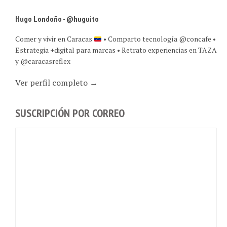
Hugo Londoño - @huguito
Comer y vivir en Caracas
• Comparto tecnología @concafe •
Estrategia +digital para marcas • Retrato experiencias en TAZA
y @caracasreflex
Ver perfil completo →
SUSCRIPCIÓN POR CORREO