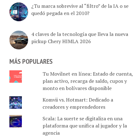
¿Tu marca sobrevive al “filtro” de la IA o se
quedó pegada en el 2010?
4 claves de la tecnología que lleva la nueva
pickup Chery HIMLA 2026
MÁS POPULARES
Tu Movilnet en línea: Estado de cuenta,
plan activo, recarga de saldo, cupos y
monto en bolívares disponible
Komvii vs. Hotmart: Dedicado a
creadores y emprendedores
Scala: La suerte se digitaliza en una
plataforma que unifica al jugador y la
agencia
Tabla comparativa de 6 empresas que