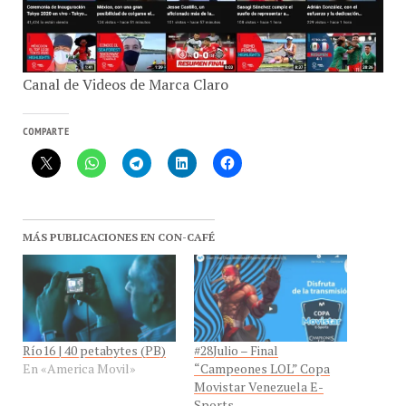
Canal de Videos de Marca Claro
COMPARTE
MÁS PUBLICACIONES EN CON-CAFÉ
Río16 | 40 petabytes (PB)
#28Julio – Final
En «America Movil»
“Campeones LOL” Copa
Movistar Venezuela E-
Sports