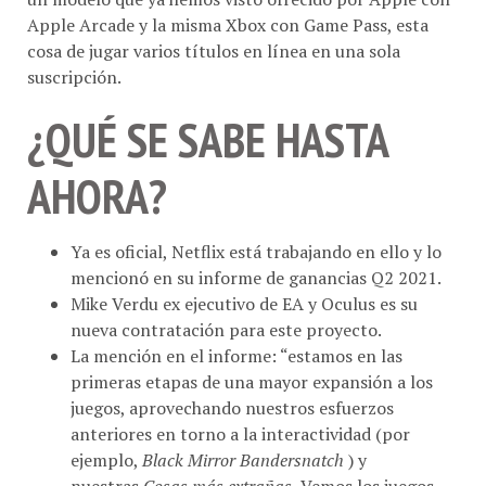
cosa de jugar varios títulos en línea en una sola
suscripción.
¿QUÉ SE SABE HASTA
AHORA?
Ya es oficial, Netflix está trabajando en ello y lo
mencionó en su informe de ganancias Q2 2021.
Mike Verdu ex ejecutivo de EA y Oculus es su
nueva contratación para este proyecto.
La mención en el informe: “estamos en las
primeras etapas de una mayor expansión a los
juegos, aprovechando nuestros esfuerzos
anteriores en torno a la interactividad (por
ejemplo,
Black Mirror Bandersnatch
) y
nuestras
Cosas más extrañas.
Vemos los juegos