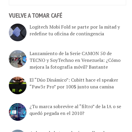
VUELVE A TOMAR CAFÉ
Logitech Mobi Fold se parte por la mitad y
redefine tu oficina de contingencia
Lanzamiento de la Serie CAMON 50 de
TECNO y SoyTechno en Venezuela: ¿Cómo
mejora la fotografía móvil? Bastante
El “Dúo Dinámico”: Cubitt hace el speaker
“Paw3r Pro” por 100$ junto una camisa
¿Tu marca sobrevive al “filtro” de la IA o se
quedó pegada en el 2010?
4 claves de la tecnología que lleva la nueva