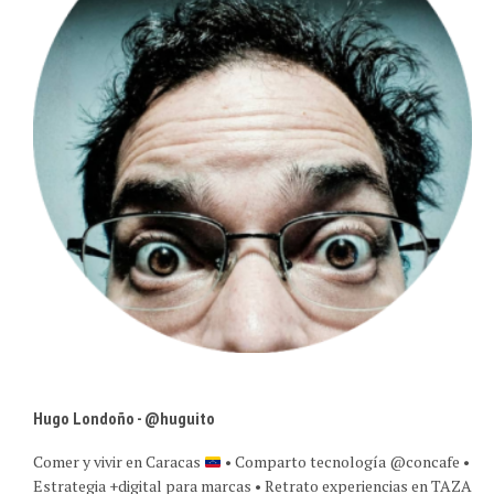
Hugo Londoño - @huguito
Comer y vivir en Caracas
• Comparto tecnología @concafe •
Estrategia +digital para marcas • Retrato experiencias en TAZA
y @caracasreflex