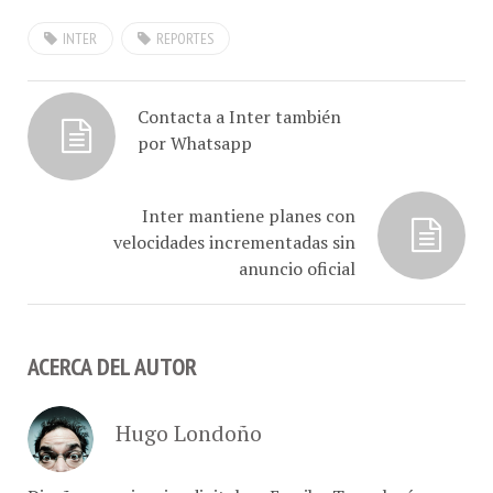
INTER
REPORTES
Contacta a Inter también
por Whatsapp
Inter mantiene planes con
velocidades incrementadas sin
anuncio oficial
ACERCA DEL AUTOR
Hugo Londoño
Diseño experiencias digitales · Escribo Tecnología