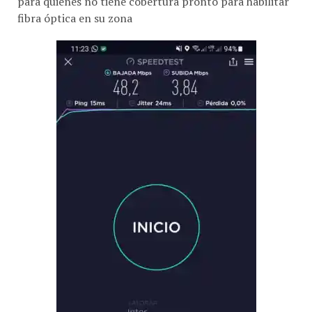
fibra óptica en su zona