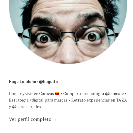
Hugo Londoño - @huguito
Comer y vivir en Caracas
• Comparto tecnología @concafe •
Estrategia +digital para marcas • Retrato experiencias en TAZA
y @caracasreflex
Ver perfil completo →
SUSCRIPCIÓN POR CORREO