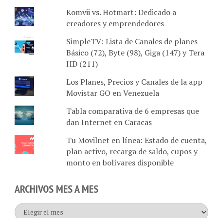
Komvii vs. Hotmart: Dedicado a
creadores y emprendedores
SimpleTV: Lista de Canales de planes
Básico (72), Byte (98), Giga (147) y Tera
HD (211)
Los Planes, Precios y Canales de la app
Movistar GO en Venezuela
Tabla comparativa de 6 empresas que
dan Internet en Caracas
Tu Movilnet en línea: Estado de cuenta,
plan activo, recarga de saldo, cupos y
monto en bolívares disponible
ARCHIVOS MES A MES
Archivos
mes