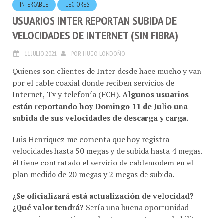
USUARIOS INTER REPORTAN SUBIDA DE
VELOCIDADES DE INTERNET (SIN FIBRA)
11.JULIO.2021
POR
HUGO LONDOÑO
Quienes son clientes de Inter desde hace mucho y van
por el cable coaxial donde reciben servicios de
Internet, Tv y telefonía (FCH).
Algunos usuarios
están reportando hoy Domingo 11 de Julio una
subida de sus velocidades de descarga y carga.
Luis Henriquez me comenta que hoy registra
velocidades hasta 50 megas y de subida hasta 4 megas.
él tiene contratado el servicio de cablemodem en el
plan medido de 20 megas y 2 megas de subida.
¿Se oficializará está actualización de velocidad?
¿Qué valor tendrá?
Sería una buena oportunidad
para quienes no tiene cobertura pronto para habilitar