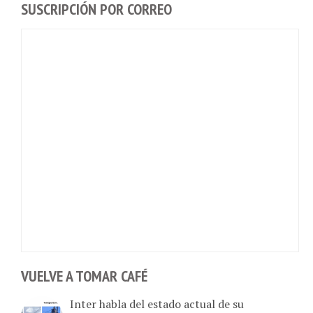
VUELVE A TOMAR CAFÉ
Inter habla del estado actual de su
operatividad tras el doble terremoto ddl 24