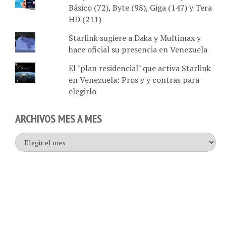
HD (211)
Starlink sugiere a Daka y Multimax y
hace oficial su presencia en Venezuela
El "plan residencial" que activa Starlink
en Venezuela: Pros y y contras para
elegirlo
ARCHIVOS MES A MES
Archivos
mes
a
mes