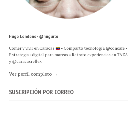
Hugo Londoño - @huguito
Comer y vivir en Caracas
• Comparto tecnología @concafe •
Estrategia +digital para marcas • Retrato experiencias en TAZA
y @caracasreflex
Ver perfil completo →
SUSCRIPCIÓN POR CORREO