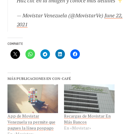
— Movistar Venezuela (@MovistarVe)
June 22,
2021
COMPARTE
MÁS PUBLICACIONES EN CON-CAFÉ
App de Movistar
Recargas de Movistar En
Venezuela ya permite que
Más Bancos
pagues la línea pospago
En «Movistar»
En «Movistar»