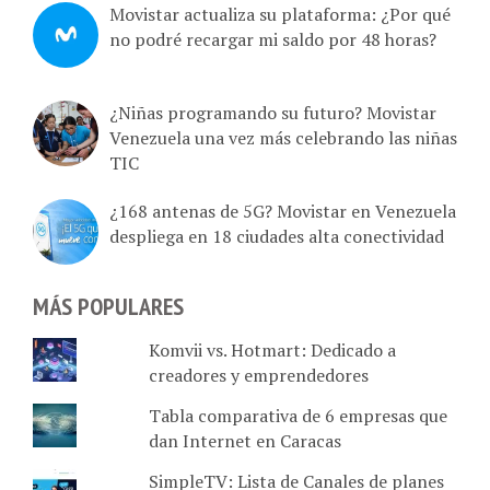
no podré recargar mi saldo por 48 horas?
¿Niñas programando su futuro? Movistar
Venezuela una vez más celebrando las niñas
TIC
¿168 antenas de 5G? Movistar en Venezuela
despliega en 18 ciudades alta conectividad
MÁS POPULARES
Komvii vs. Hotmart: Dedicado a
creadores y emprendedores
Tabla comparativa de 6 empresas que
dan Internet en Caracas
SimpleTV: Lista de Canales de planes
Básico (72), Byte (98), Giga (147) y Tera