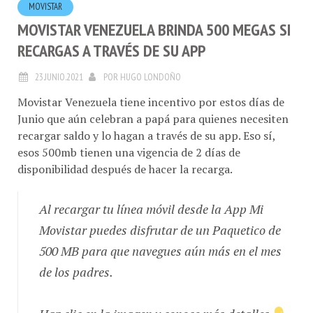
MOVISTAR VENEZUELA BRINDA 500 MEGAS SI
RECARGAS A TRAVÉS DE SU APP
23.JUNIO.2021
POR
HUGO LONDOÑO
Movistar Venezuela tiene incentivo por estos días de
Junio que aún celebran a papá para quienes necesiten
recargar saldo y lo hagan a través de su app. Eso sí,
esos 500mb tienen una vigencia de 2 días de
disponibilidad después de hacer la recarga.
Al recargar tu línea móvil desde la App Mi
Movistar puedes disfrutar de un Paquetico de
500 MB para que navegues aún más en el mes
de los padres.
Haz clic en la imagen y conoce más detalles