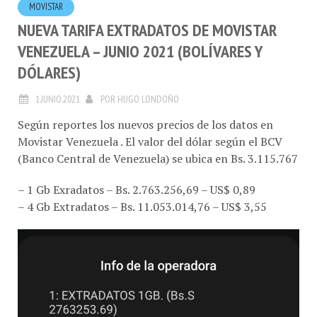
MOVISTAR
NUEVA TARIFA EXTRADATOS DE MOVISTAR
VENEZUELA – JUNIO 2021 (BOLÍVARES Y
DÓLARES)
1.JUNIO.2021
POR
HUGO LONDOÑO
Según reportes los nuevos precios de los datos en
Movistar Venezuela . El valor del dólar según el BCV
(Banco Central de Venezuela) se ubica en Bs. 3.115.767
– 1 Gb Exradatos – Bs. 2.763.256,69 – US$ 0,89
– 4 Gb Extradatos – Bs. 11.053.014,76 – US$ 3,55