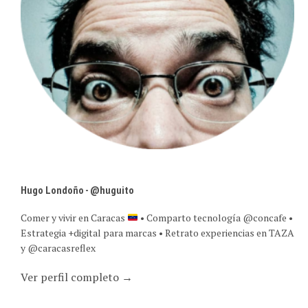
Hugo Londoño - @huguito
Comer y vivir en Caracas
• Comparto tecnología @concafe •
Estrategia +digital para marcas • Retrato experiencias en TAZA
y @caracasreflex
Ver perfil completo →