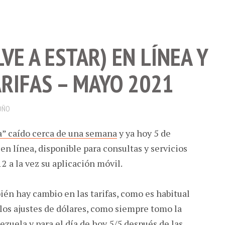
LVE A ESTAR) EN LÍNEA Y
ARIFAS – MAYO 2021
OÑO
ea” caído cerca de una semana
y ya hoy 5 de
en línea, disponible para consultas y servicios
2 a la vez su aplicación móvil.
én hay cambio en las tarifas, como es habitual
 los ajustes de dólares, como siempre tomo la
ezuela y para el día de hoy 5/5 después de las