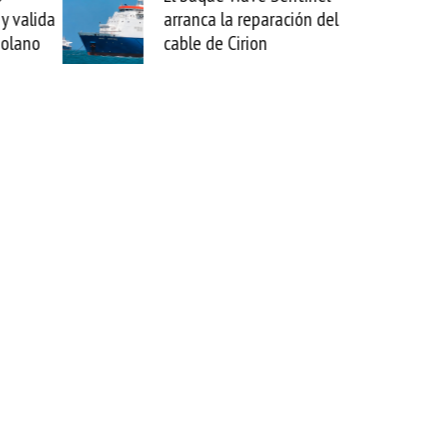
y valida
arranca la reparación del
zolano
cable de Cirion