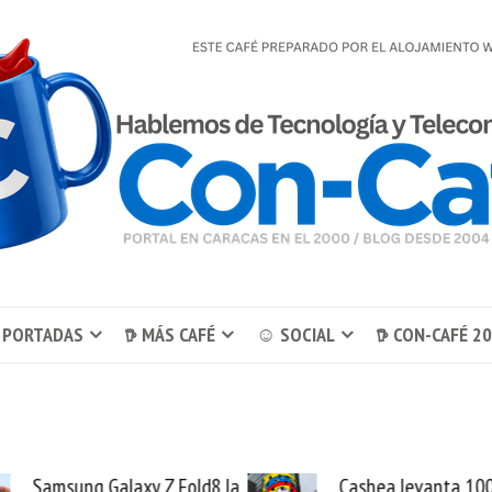
 PORTADAS
𖠚 MÁS CAFÉ
☺ SOCIAL
𖠚 CON-CAFÉ 2
Samsung Galaxy Z Fold8 la
Cashea levanta 10