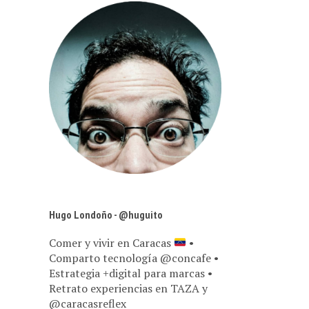
Hugo Londoño - @huguito
Comer y vivir en Caracas
•
Comparto tecnología @concafe •
Estrategia +digital para marcas •
Retrato experiencias en TAZA y
@caracasreflex