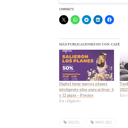
COMPARTE
MÁS PUBLICACIONES EN CON-CAFÉ
Digitel tiene nuevos planes
Tari
inteligente plus para activar: 6
2022
y 12 gigas – Precios
En «
En «Digitel»
DIGITEL
MAYO 2021