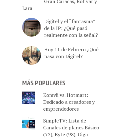
Gran Caracas, Bolívar y
Lara
Digitel y el “fantasma”
de la IP: ¿Qué pasó
realmente con la señal?
Hoy 11 de Febrero ¿Qué
pasa con Digitel?
MÁS POPULARES
Komvii vs. Hotmart:
Dedicado a creadores y
emprendedores
SimpleTV: Lista de
Canales de planes Básico
(72), Byte (98), Giga