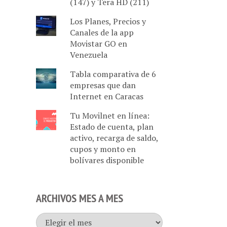
(147) y Tera HD (211)
Los Planes, Precios y
Canales de la app
Movistar GO en
Venezuela
Tabla comparativa de 6
empresas que dan
Internet en Caracas
Tu Movilnet en línea:
Estado de cuenta, plan
activo, recarga de saldo,
cupos y monto en
bolívares disponible
ARCHIVOS MES A MES
Archivos