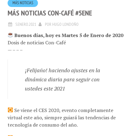
MÁS NOTICIAS CON-CAFÉ #5ENE
5.ENERO.2021
POR
HUGO LONDOÑO
Buenos días, hoy es Martes 5 de Enero de 2020
Dosis de noticias Con-Café
— – – –
¡Felijaño! haciendo ajustes en la
dinámica diaria para seguir con
ustedes este 2021
Se viene el CES 2020, evento completamente
virtual este año, siempre guiará las tendencias de
tecnología de consumo del año.
Adios Flash Player, desaparece el soporte y los