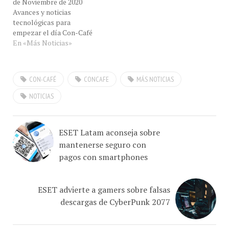
Avances y noticias
tecnológicas para
empezar el día Con-Café
En «Más Noticias»
CON-CAFÉ
CONCAFE
MÁS NOTICIAS
NOTICIAS
ESET Latam aconseja sobre
mantenerse seguro con
pagos con smartphones
ESET advierte a gamers sobre falsas
descargas de CyberPunk 2077