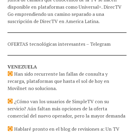
disponible en plataformas como Universal+. DirecTV
Go emprendiendo un camino separado a una
suscripción de DirecTV en America Latina.
OFERTAS tecnológicas interesantes – Telegram
VENEZUELA
Han sido recurrente las fallas de consulta y
recarga, plataformas que hasta el sol de hoy en
Movilnet no soluciona.
¿Cómo van los usuarios de SimpleTV con su
servicio? Aún faltan más opciones de la oferta
comercial del nuevo operador, pero la mayor demanda
Hablaré pronto en el blog de revisiones a: Un TV
Box, Un Smartphone gama media y Un Mi-Fi para