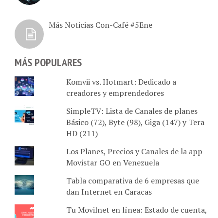
Más Noticias Con-Café #5Ene
MÁS POPULARES
Komvii vs. Hotmart: Dedicado a
creadores y emprendedores
SimpleTV: Lista de Canales de planes
Básico (72), Byte (98), Giga (147) y Tera
HD (211)
Los Planes, Precios y Canales de la app
Movistar GO en Venezuela
Tabla comparativa de 6 empresas que
dan Internet en Caracas
Tu Movilnet en línea: Estado de cuenta,
plan activo, recarga de saldo, cupos y