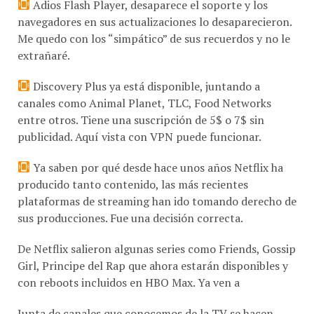
navegadores en sus actualizaciones lo desaparecieron.
Me quedo con los “simpático” de sus recuerdos y no le
extrañaré.
Discovery Plus ya está disponible, juntando a
canales como Animal Planet, TLC, Food Networks
entre otros. Tiene una suscripción de 5$ o 7$ sin
publicidad. Aquí vista con VPN puede funcionar.
Ya saben por qué desde hace unos años Netflix ha
producido tanto contenido, las más recientes
plataformas de streaming han ido tomando derecho de
sus producciones. Fue una decisión correcta.
De Netflix salieron algunas series como Friends, Gossip
Girl, Principe del Rap que ahora estarán disponibles y
con reboots incluidos en HBO Max. Ya ven a
Junta de canales que conocemos de la TV se hacen