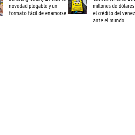
novedad plegable y un
millones de dólares y 
formato fácil de enamorse
el crédito del venezol
ante el mundo