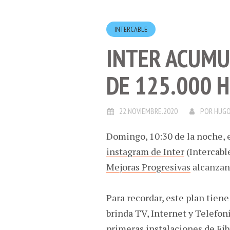
INTERCABLE
INTER ACUMU
DE 125.000 
22.NOVIEMBRE.2020
POR
HUGO
Domingo, 10:30 de la noche, e
instagram de Inter
(Intercabl
Mejoras Progresivas
alcanzan
Para recordar, este plan tiene
brinda TV, Internet y Telefoní
primeras instalaciones de Fib