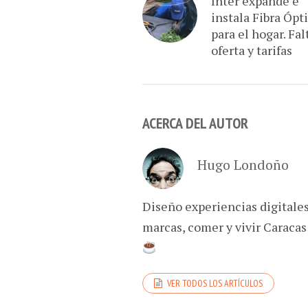
Inter expande e
instala Fibra Ópt
para el hogar. Fal
oferta y tarifas
ACERCA DEL AUTOR
Hugo Londoño
Diseño experiencias digitale
marcas, comer y vivir Caracas
VER TODOS LOS ARTÍCULOS