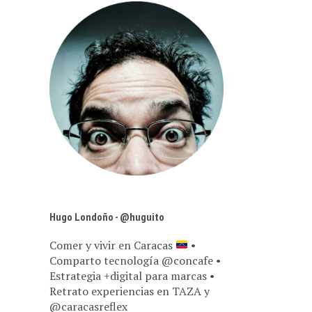
Hugo Londoño - @huguito
Comer y vivir en Caracas
•
Comparto tecnología @concafe •
Estrategia +digital para marcas •
Retrato experiencias en TAZA y
@caracasreflex