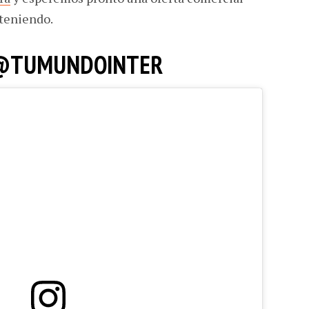
 teniendo.
 @TUMUNDOINTER