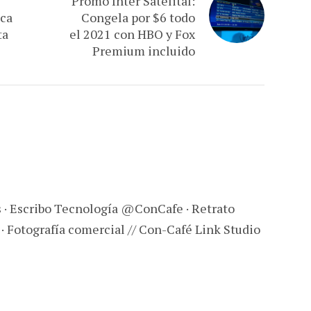
Promo Inter Satelital:
ica
Congela por $6 todo
ta
el 2021 con HBO y Fox
Premium incluido
s · Escribo Tecnología @ConCafe · Retrato
 · Fotografía comercial // Con-Café Link Studio