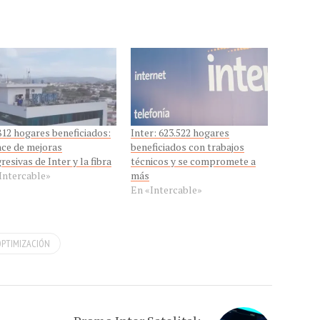
812 hogares beneficiados:
Inter: 623.522 hogares
ce de mejoras
beneficiados con trabajos
resivas de Inter y la fibra
técnicos y se compromete a
Intercable»
más
En «Intercable»
OPTIMIZACIÓN