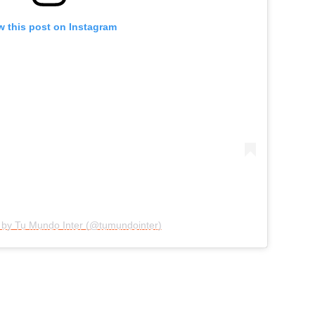
w this post on Instagram
 by Tu Mundo Inter (@tumundointer)