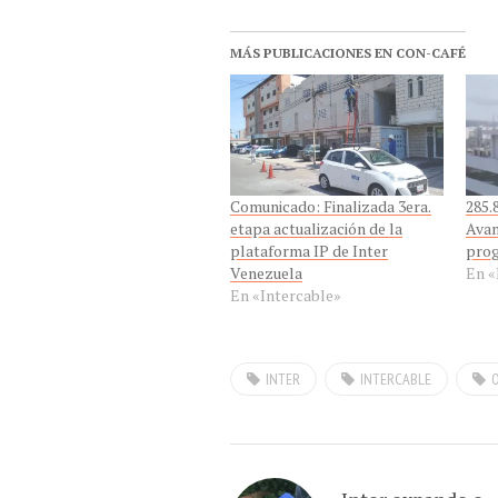
MÁS PUBLICACIONES EN CON-CAFÉ
Comunicado: Finalizada 3era.
285.
etapa actualización de la
Avan
plataforma IP de Inter
prog
Venezuela
En «
En «Intercable»
INTER
INTERCABLE