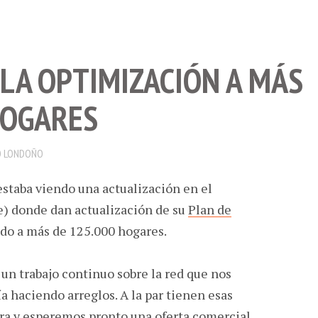
LA OPTIMIZACIÓN A MÁS
HOGARES
 LONDOÑO
staba viendo una actualización en el
e) donde dan actualización de su
Plan de
do a más de 125.000 hogares.
 un trabajo continuo sobre la red que nos
a haciendo arreglos. A la par tienen esas
ra
y esperemos pronto una oferta comercial