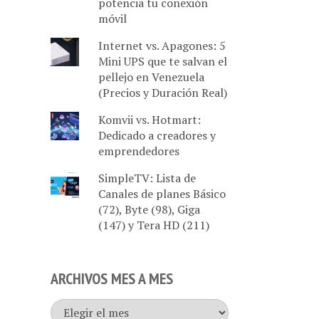
potencia tu conexión
móvil
Internet vs. Apagones: 5
Mini UPS que te salvan el
pellejo en Venezuela
(Precios y Duración Real)
Komvii vs. Hotmart:
Dedicado a creadores y
emprendedores
SimpleTV: Lista de
Canales de planes Básico
(72), Byte (98), Giga
(147) y Tera HD (211)
ARCHIVOS MES A MES
Archivos