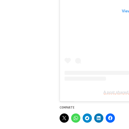
Vie
A post shared
COMPARTE