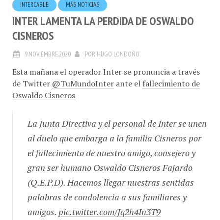
INTER LAMENTA LA PERDIDA DE OSWALDO
CISNEROS
9.NOVIEMBRE.2020
POR
HUGO LONDOÑO
Esta mañana el operador Inter se pronuncia a través
de Twitter
@TuMundoInter
ante el
fallecimiento de
Oswaldo Cisneros
La Junta Directiva y el personal de Inter se unen
al duelo que embarga a la familia Cisneros por
el fallecimiento de nuestro amigo, consejero y
gran ser humano Oswaldo Cisneros Fajardo
(Q.E.P.D). Hacemos llegar nuestras sentidas
palabras de condolencia a sus familiares y
amigos.
pic.twitter.com/Jq2h4In3T9