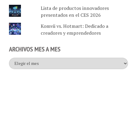
Lista de productos innovadores
presentados en el CES 2026
Komvii vs. Hotmart: Dedicado a
creadores y emprendedores
ARCHIVOS MES A MES
Archivos
mes
a
mes