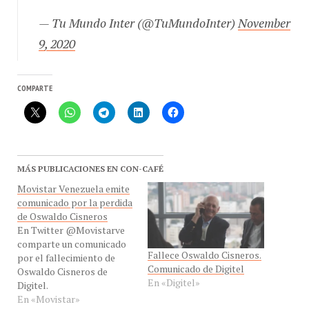
— Tu Mundo Inter (@TuMundoInter)
November
9, 2020
COMPARTE
MÁS PUBLICACIONES EN CON-CAFÉ
Movistar Venezuela emite
comunicado por la perdida
de Oswaldo Cisneros
En Twitter @Movistarve
comparte un comunicado
Fallece Oswaldo Cisneros.
por el fallecimiento de
Comunicado de Digitel
Oswaldo Cisneros de
En «Digitel»
Digitel.
En «Movistar»