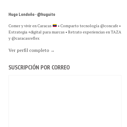
Hugo Londoño - @huguito
Comer y vivir en Caracas
• Comparto tecnología @concafe •
Estrategia +digital para marcas • Retrato experiencias en TAZA
y @caracasreflex
Ver perfil completo →
SUSCRIPCIÓN POR CORREO