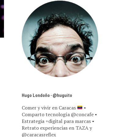
Hugo Londoño - @huguito
Comer y vivir en Caracas
•
Comparto tecnología @concafe •
Estrategia +digital para marcas •
Retrato experiencias en TAZA y
@caracasreflex