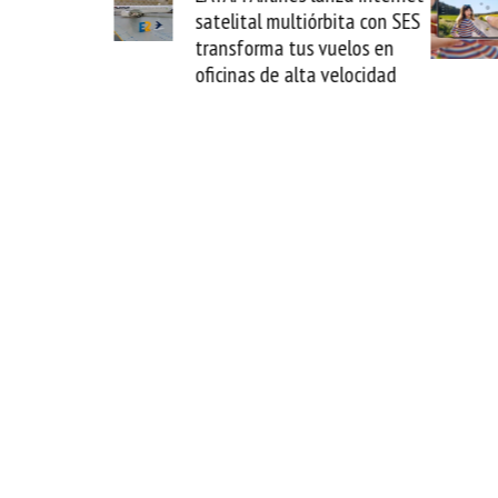
satelital multiórbita con SES
novedad ple
transforma tus vuelos en
formato fác
oficinas de alta velocidad