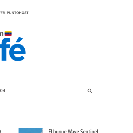
004
El buque Wave Sentinel
Uber se lleva Pedid