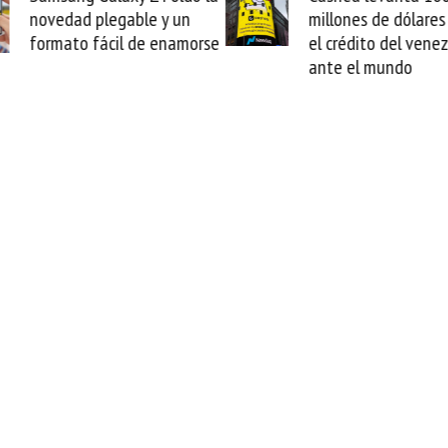
gable y un
millones de dólares y valida
il de enamorse
el crédito del venezolano
ante el mundo