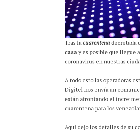
Tras la
cuarentena
decretada 
casa
y es posible que llegue 
coronavirus en nuestras ciud
A todo esto las operadoras es
Digitel nos envía un comuni
están afrontando el increimen
cuarentena para los venezola
Aquí dejo los detalles de su 