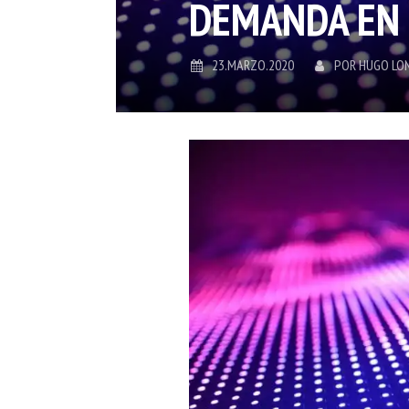
DEMANDA EN
23.MARZO.2020
POR
HUGO LO