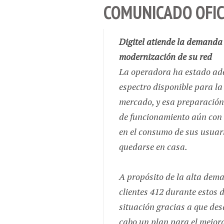
COMUNICADO OFIC
Digitel atiende la demanda 
modernización de su red
La operadora ha estado ade
espectro disponible para la
mercado, y esa preparación
de funcionamiento aún con 
en el consumo de sus usuari
quedarse en casa.
A propósito de la alta dem
clientes 412 durante estos d
situación gracias a que des
cabo un plan para el mejor