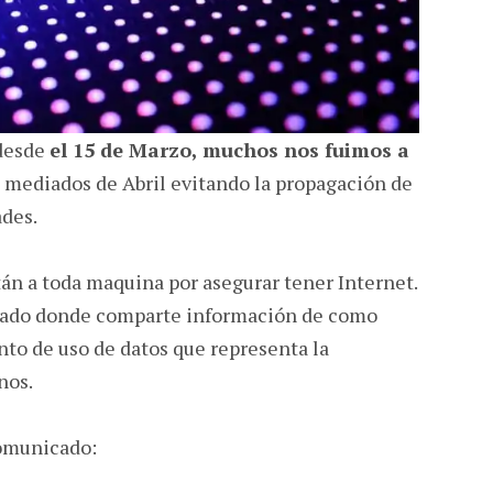
desde
el 15 de Marzo, muchos nos fuimos a
a mediados de Abril evitando la propagación de
ades.
tán a toda maquina por asegurar tener Internet.
cado donde comparte información de como
to de uso de datos que representa la
nos.
comunicado: