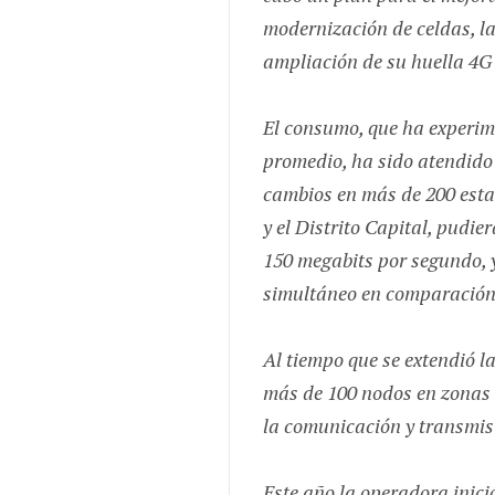
modernización de celdas, la 
ampliación de su huella 4G
El consumo, que ha experi
promedio, ha sido atendido
cambios en más de 200 esta
y el Distrito Capital, pudie
150 megabits por segundo, y
simultáneo en comparación 
Al tiempo que se extendió la
más de 100 nodos en zonas 
la comunicación y transmis
Este año la operadora inici