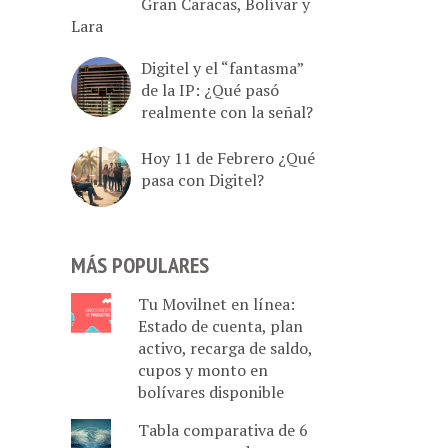
Gran Caracas, Bolívar y
Lara
Digitel y el “fantasma”
de la IP: ¿Qué pasó
realmente con la señal?
Hoy 11 de Febrero ¿Qué
pasa con Digitel?
MÁS POPULARES
Tu Movilnet en línea:
Estado de cuenta, plan
activo, recarga de saldo,
cupos y monto en
bolívares disponible
Tabla comparativa de 6