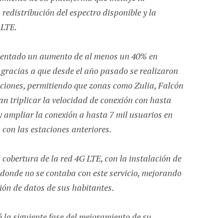
redistribución del espectro disponible y la
 LTE.
mentado un aumento de al menos un 40% en
 gracias a que desde el año pasado se realizaron
ciones, permitiendo que zonas como Zulia, Falcón
ran triplicar la velocidad de conexión con hasta
 ampliar la conexión a hasta 7 mil usuarios en
con las estaciones anteriores.
 cobertura de la red 4G LTE, con la instalación de
donde no se contaba con este servicio, mejorando
ión de datos de sus habitantes.
ó la siguiente fase del mejoramiento de su